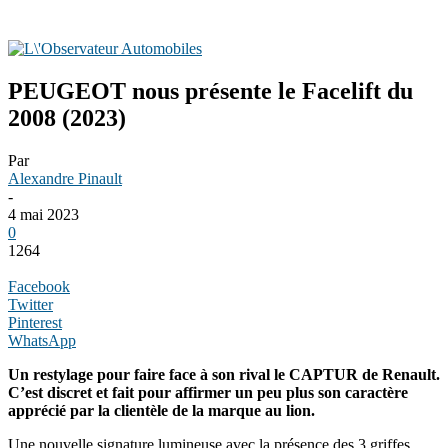
PEUGEOT nous présente le Facelift du
2008 (2023)
Par
Alexandre Pinault
-
4 mai 2023
0
1264
Facebook
Twitter
Pinterest
WhatsApp
Un restylage pour faire face à son rival le CAPTUR de Renault.
C’est discret et fait pour affirmer un peu plus son caractère
apprécié par la clientèle de la marque au lion.
Une nouvelle signature lumineuse avec la présence des 3 griffes