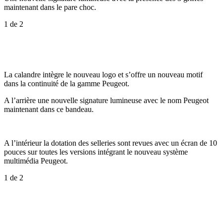
maintenant dans le pare choc.
1
de 2
La calandre intègre le nouveau logo et s’offre un nouveau motif
dans la continuité de la gamme Peugeot.
A l’arrière une nouvelle signature lumineuse avec le nom Peugeot
maintenant dans ce bandeau.
A l’intérieur la dotation des selleries sont revues avec un écran de 10
pouces sur toutes les versions intégrant le nouveau système
multimédia Peugeot.
1
de 2