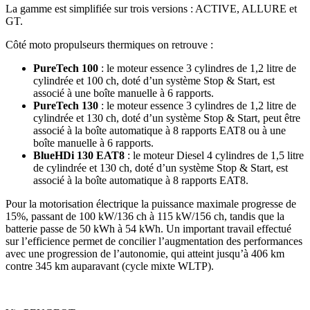
La gamme est simplifiée sur trois versions : ACTIVE, ALLURE et
GT.
Côté moto propulseurs thermiques on retrouve :
PureTech 100
: le moteur essence 3 cylindres de 1,2 litre de
cylindrée et 100 ch, doté d’un système Stop & Start, est
associé à une boîte manuelle à 6 rapports.
PureTech 130
: le moteur essence 3 cylindres de 1,2 litre de
cylindrée et 130 ch, doté d’un système Stop & Start, peut être
associé à la boîte automatique à 8 rapports EAT8 ou à une
boîte manuelle à 6 rapports.
BlueHDi 130 EAT8
: le moteur Diesel 4 cylindres de 1,5 litre
de cylindrée et 130 ch, doté d’un système Stop & Start, est
associé à la boîte automatique à 8 rapports EAT8.
Pour la motorisation électrique la puissance maximale progresse de
15%, passant de 100 kW/136 ch à 115 kW/156 ch, tandis que la
batterie passe de 50 kWh à 54 kWh. Un important travail effectué
sur l’efficience permet de concilier l’augmentation des performances
avec une progression de l’autonomie, qui atteint jusqu’à 406 km
contre 345 km auparavant (cycle mixte WLTP).