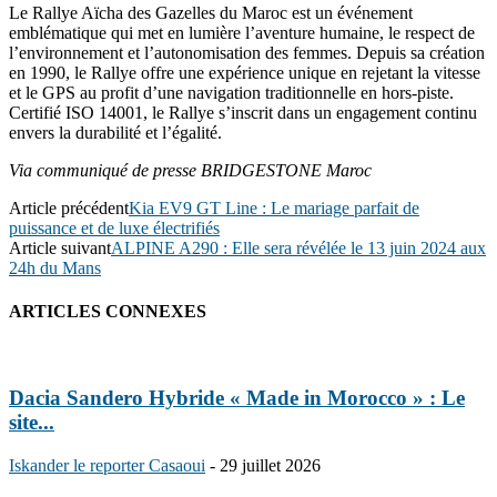
Le Rallye Aïcha des Gazelles du Maroc est un événement
emblématique qui met en lumière l’aventure humaine, le respect de
l’environnement et l’autonomisation des femmes. Depuis sa création
en 1990, le Rallye offre une expérience unique en rejetant la vitesse
et le GPS au profit d’une navigation traditionnelle en hors-piste.
Certifié ISO 14001, le Rallye s’inscrit dans un engagement continu
envers la durabilité et l’égalité.
Via communiqué de presse BRIDGESTONE Maroc
Article précédent
Kia EV9 GT Line : Le mariage parfait de
puissance et de luxe électrifiés
Article suivant
ALPINE A290 : Elle sera révélée le 13 juin 2024 aux
24h du Mans
ARTICLES CONNEXES
Dacia Sandero Hybride « Made in Morocco » : Le
site...
Iskander le reporter Casaoui
-
29 juillet 2026