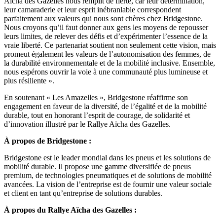
Aïcha des Gazelles nous remplit de fierté, car leur détermination,
leur camaraderie et leur esprit inébranlable correspondent
parfaitement aux valeurs qui nous sont chères chez Bridgestone.
Nous croyons qu’il faut donner aux gens les moyens de repousser
leurs limites, de relever des défis et d’expérimenter l’essence de la
vraie liberté. Ce partenariat soutient non seulement cette vision, mais
promeut également les valeurs de l’autonomisation des femmes, de
la durabilité environnementale et de la mobilité inclusive. Ensemble,
nous espérons ouvrir la voie à une communauté plus lumineuse et
plus résiliente ».
En soutenant « Les Amazelles », Bridgestone réaffirme son
engagement en faveur de la diversité, de l’égalité et de la mobilité
durable, tout en honorant l’esprit de courage, de solidarité et
d’innovation illustré par le Rallye Aïcha des Gazelles.
À propos de Bridgestone :
Bridgestone est le leader mondial dans les pneus et les solutions de
mobilité durable. Il propose une gamme diversifiée de pneus
premium, de technologies pneumatiques et de solutions de mobilité
avancées. La vision de l’entreprise est de fournir une valeur sociale
et client en tant qu’entreprise de solutions durables.
À propos du Rallye Aïcha des Gazelles :