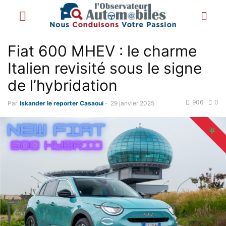
Fiat 600 MHEV : le charme
Italien revisité sous le signe
de l’hybridation
906
0
Par
Iskander le reporter Casaoui
-
29 janvier 2025