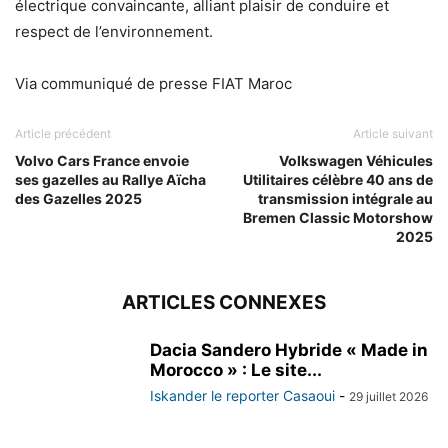
électrique convaincante, alliant plaisir de conduire et
respect de l’environnement.
Via communiqué de presse FIAT Maroc
Article précédent
Article suivant
Volvo Cars France envoie
Volkswagen Véhicules
ses gazelles au Rallye Aïcha
Utilitaires célèbre 40 ans de
des Gazelles 2025
transmission intégrale au
Bremen Classic Motorshow
2025
ARTICLES CONNEXES
Dacia Sandero Hybride « Made in
Morocco » : Le site...
Iskander le reporter Casaoui
-
29 juillet 2026