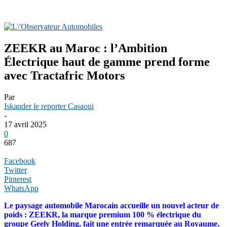
ZEEKR au Maroc : l’Ambition
Électrique haut de gamme prend forme
avec Tractafric Motors
Par
Iskander le reporter Casaoui
-
17 avril 2025
0
687
Facebook
Twitter
Pinterest
WhatsApp
Le paysage automobile Marocain accueille un nouvel acteur de
poids : ZEEKR, la marque premium 100 % électrique du
groupe Geely Holding, fait une entrée remarquée au Royaume.