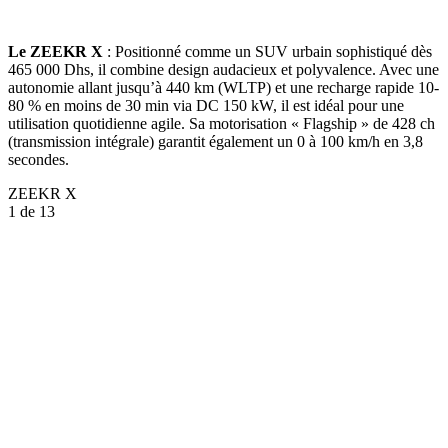
Le ZEEKR X
: Positionné comme un SUV urbain sophistiqué dès
465 000 Dhs, il combine design audacieux et polyvalence. Avec une
autonomie allant jusqu’à 440 km (WLTP) et une recharge rapide 10-
80 % en moins de 30 min via DC 150 kW, il est idéal pour une
utilisation quotidienne agile. Sa motorisation « Flagship » de 428 ch
(transmission intégrale) garantit également un 0 à 100 km/h en 3,8
secondes.
ZEEKR X
1
de 13