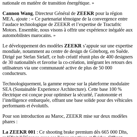
nationale en matière de transition énergétique. »
Cannon Wang
, Directeur Général de
ZEEKR
pour la région
MEA, ajoute : « Ce partenariat témoigne de la convergence entre
l’audace technologique de ZEEKR et l’expertise de Tractafric
Motors. Ensemble, nous visons à offrir une expérience inégalée aux
automobilistes marocains. »
Le développement des modèles
ZEEKR
s’appuie sur une expertise
mondiale, notamment au centre de design de Göteborg, en Suède.
Dirigé par Stefan Sielaff, ce hub créatif réunit plus de 400 designers
de 30 nationalités et favorise la co-création, intégrant les retours des
utilisateurs via une communauté active de plus de 50 000
conducteurs.
Technologiquement, la gamme repose sur la plateforme modulaire
SEA (Sustainable Experience Architecture). Cette base 100 %
électrique est conçue pour optimiser la sécurité, l’autonomie et
l’intelligence embarquée, offrant une base solide pour des véhicules
performants et évolutifs.
Pour son introduction au Maroc, ZEEKR mise sur deux modèles
phares :
La ZEEKR 001
: Ce shooting brake premium dès 665 000 Dhs,