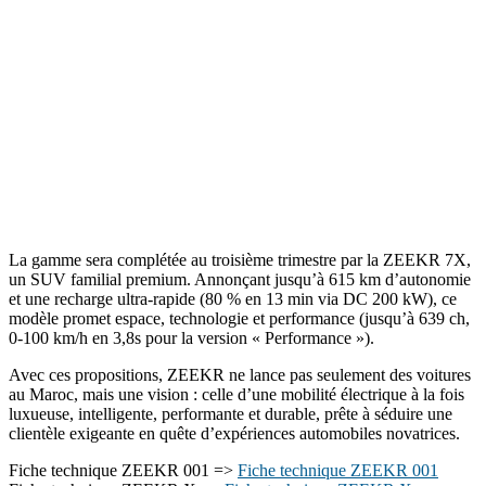
La gamme sera complétée au troisième trimestre par la ZEEKR 7X,
un SUV familial premium. Annonçant jusqu’à 615 km d’autonomie
et une recharge ultra-rapide (80 % en 13 min via DC 200 kW), ce
modèle promet espace, technologie et performance (jusqu’à 639 ch,
0-100 km/h en 3,8s pour la version « Performance »).
Avec ces propositions, ZEEKR ne lance pas seulement des voitures
au Maroc, mais une vision : celle d’une mobilité électrique à la fois
luxueuse, intelligente, performante et durable, prête à séduire une
clientèle exigeante en quête d’expériences automobiles novatrices.
Fiche technique ZEEKR 001 =>
Fiche technique ZEEKR 001