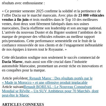
résultats avec enthousiasme :
« Ce premier semestre 2025 confirme la solidité et la pertinence de
l’offre Dacia sur le marché marocain. Avec plus de
23 000 véhicules
vendus à fin juin
et trois modèles dans le Top 10 des meilleures
ventes, dont deux sont fièrement fabriqués dans nos usines
marocaines, Dacia réaffirme son leadership et son ancrage national.
L’arrivée du nouveau Duster et du Bigster soutient l’ambition de la
marque de proposer des véhicules robustes au meilleur rapport
prix/prestations. Cette performance semestrielle est le fruit de la
confiance renouvelée de nos clients et de l’engagement inébranlable
de nos équipes à travers tout le Royaume. »
Cette déclaration souligne non seulement le succès commercial de
Dacia Maroc
, mais aussi son rôle crucial dans l’industrie
automobile Marocaine, promettant un avenir riche en innovations et
en conquêtes pour la marque.
Article précédent
: Renault Maroc : Des résultats portés par le
« Made in Morocco » et une offensive produit implacable
Article suivant
Renault BOREAL : Le Nouveau Conquérant
Mondial se Révèle – Un SUV Ambitieux pour 70 Marchés, dont
peut-être le Maroc
ARTICLES CONNEXES