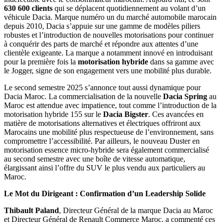
630 600 clients
qui se déplacent quotidiennement au volant d’un
véhicule Dacia. Marque numéro un du marché automobile marocain
depuis 2010, Dacia s’appuie sur une gamme de modèles piliers
robustes et l’introduction de nouvelles motorisations pour continuer
à conquérir des parts de marché et répondre aux attentes d’une
clientèle exigeante. La marque a notamment innové en introduisant
pour la première fois la
motorisation hybride
dans sa gamme avec
le Jogger, signe de son engagement vers une mobilité plus durable.
Le second semestre 2025 s’annonce tout aussi dynamique pour
Dacia Maroc. La commercialisation de la nouvelle
Dacia Spring
au
Maroc est attendue avec impatience, tout comme l’introduction de la
motorisation hybride 155 sur le
Dacia Bigster
. Ces avancées en
matière de motorisations alternatives et électriques offriront aux
Marocains une mobilité plus respectueuse de l’environnement, sans
compromettre l’accessibilité. Par ailleurs, le nouveau Duster en
motorisation essence micro-hybride sera également commercialisé
au second semestre avec une boîte de vitesse automatique,
élargissant ainsi l’offre du SUV le plus vendu aux particuliers au
Maroc.
Le Mot du Dirigeant : Confirmation d’un Leadership Solide
Thibault Paland
, Directeur Général de la marque Dacia au Maroc
et Directeur Général de Renault Commerce Maroc, a commenté ces