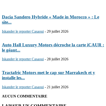
Dacia Sandero Hybride « Made in Morocco » : Le
site...
Iskander le reporter Casaoui
-
29 juillet 2026
Auto Hall Luxury Motors décroche la carte iCAUR :
le géant...
Iskander le reporter Casaoui
-
28 juillet 2026
Tractafric Motors met le cap sur Marrakech et y
installe les...
Iskander le reporter Casaoui
-
21 juillet 2026
AUCUN COMMENTAIRE
LAISSER UN COMMENTAIRE