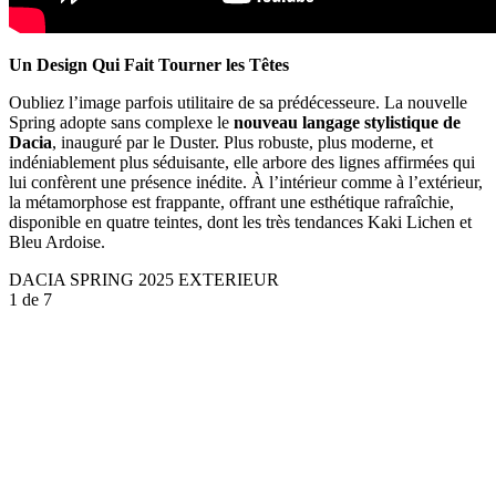
Un Design Qui Fait Tourner les Têtes
Oubliez l’image parfois utilitaire de sa prédécesseure. La nouvelle
Spring adopte sans complexe le
nouveau langage stylistique de
Dacia
, inauguré par le Duster. Plus robuste, plus moderne, et
indéniablement plus séduisante, elle arbore des lignes affirmées qui
lui confèrent une présence inédite. À l’intérieur comme à l’extérieur,
la métamorphose est frappante, offrant une esthétique rafraîchie,
disponible en quatre teintes, dont les très tendances Kaki Lichen et
Bleu Ardoise.
DACIA SPRING 2025 EXTERIEUR
1
de 7