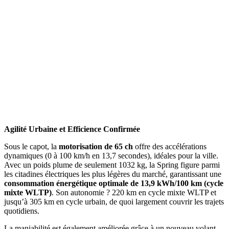
Agilité Urbaine et Efficience Confirmée
Sous le capot, la
motorisation de 65 ch
offre des accélérations
dynamiques (0 à 100 km/h en 13,7 secondes), idéales pour la ville.
Avec un poids plume de seulement 1032 kg, la Spring figure parmi
les citadines électriques les plus légères du marché, garantissant une
consommation énergétique optimale de 13,9 kWh/100 km (cycle
mixte WLTP)
. Son autonomie ? 220 km en cycle mixte WLTP et
jusqu’à 305 km en cycle urbain, de quoi largement couvrir les trajets
quotidiens.
La maniabilité est également améliorée grâce à un nouveau volant,