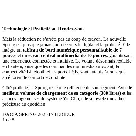
Technologie et Praticité au Rendez-vous
Mais la séduction ne s’arrête pas au coup de crayon. La nouvelle
Spring est plus que jamais tournée vers le digital et la praticité. Elle
intègre un
tableau de bord numérique personnalisable de 7
pouces
et un
écran central multimédia de 10 pouces
, garantissant
une expérience connectée et intuitive. Le volant, désormais réglable
en hauteur, ainsi que les commandes multimédia au volant, la
connectivité Bluetooth et les ports USB, sont autant d’atouts qui
améliorent le confort de conduite.
Côté praticité, la Spring reste une référence de son segment. Avec le
meilleur volume de chargement de sa catégorie (308 litres)
et les
astuces ingénieuses du système YouClip, elle se révèle une alliée
précieuse au quotidien.
DACIA SPRING 2025 INTERIEUR
1
de 8