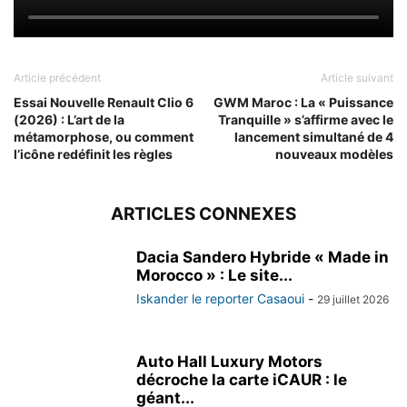
Article précédent
Article suivant
Essai Nouvelle Renault Clio 6
GWM Maroc : La « Puissance
(2026) : L’art de la
Tranquille » s’affirme avec le
métamorphose, ou comment
lancement simultané de 4
l’icône redéfinit les règles
nouveaux modèles
ARTICLES CONNEXES
Dacia Sandero Hybride « Made in
Morocco » : Le site...
Iskander le reporter Casaoui
-
29 juillet 2026
Auto Hall Luxury Motors
décroche la carte iCAUR : le
géant...