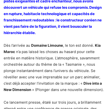
pistes exigeantes et cadre enchanteur, nous avons
découvert un véhicule qui refuse les co
mpromis. Design
en rupture, habitacle technologique et capacités de
franchissement redoutables : le constructeur coréen ne
vient pas faire de la figuration, il vient bousculer la
hiérarchie établie.
Dès l’arrivée au
Domaine Limoune
, le ton est donné.
Kia
Maroc
n’a pas laissé les choses au hasard pour cette
entrée en matière historique. L’atmosphère, savamment
orchestrée autour du thème de la « Tasmanie », nous
plonge instantanément dans l’univers du véhicule. Se
réveiller avec une vue imprenable sur un parc animalier,
c’est déjà accepter l’invitation de la marque : «
Dive into a
New Dimension
» (Plonger dans une nouvelle dimension).
Ce lancement presse, étalé sur trois jours, a brillamment
alterné entre une conférence de presse originale, des