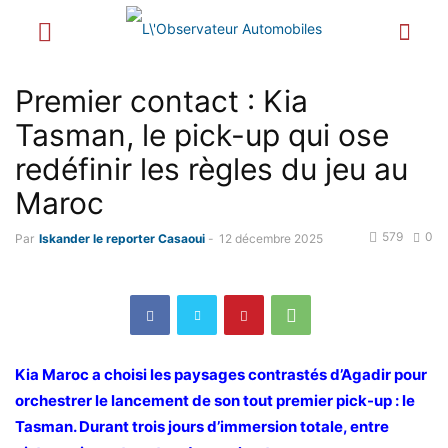
Premier contact : Kia
Tasman, le pick-up qui ose
redéfinir les règles du jeu au
Maroc
579
0
Par
Iskander le reporter Casaoui
-
12 décembre 2025
Kia Maroc a choisi les paysages contrastés d’Agadir pour
orchestrer le lancement de son tout premier pick-up : le
Tasman. Durant trois jours d’immersion totale, entre