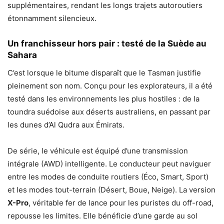
supplémentaires, rendant les longs trajets autoroutiers
étonnamment silencieux.
Un franchisseur hors pair : testé de la Suède au
Sahara
C’est lorsque le bitume disparaît que le Tasman justifie
pleinement son nom. Conçu pour les explorateurs, il a été
testé dans les environnements les plus hostiles : de la
toundra suédoise aux déserts australiens, en passant par
les dunes d’Al Qudra aux Émirats.
De série, le véhicule est équipé d’une transmission
intégrale (AWD) intelligente. Le conducteur peut naviguer
entre les modes de conduite routiers (Éco, Smart, Sport)
et les modes tout-terrain (Désert, Boue, Neige). La version
X-Pro
, véritable fer de lance pour les puristes du off-road,
repousse les limites. Elle bénéficie d’une garde au sol