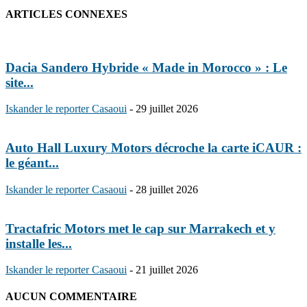
ARTICLES CONNEXES
Dacia Sandero Hybride « Made in Morocco » : Le
site...
Iskander le reporter Casaoui
-
29 juillet 2026
Auto Hall Luxury Motors décroche la carte iCAUR :
le géant...
Iskander le reporter Casaoui
-
28 juillet 2026
Tractafric Motors met le cap sur Marrakech et y
installe les...
Iskander le reporter Casaoui
-
21 juillet 2026
AUCUN COMMENTAIRE