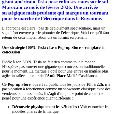
géant américain Tesla pose enfin ses roues sur le sol
Marocain ce mois de février 2026. Une arrivée
stratégique mais prudente qui marque un tournant
pour le marché de l’électrique dans le Royaume.
L’approche est claire : pas de déploiement spectaculaire, mais un
signal fort envoyé par le pionnier de l’électrique. Voici ce qu’il faut
retenir de cette implantation via un format surprenant.
Une stratégie 100% Tesla : Le « Pop-up Store » remplace la
concession
Fidèle à son ADN, Tesla ne fait rien comme tout le monde.
N’espérez pas trouver une gigantesque concession traditionnelle
pour le moment. La marque a opté pour une entrée en matière plus
agile, installée au cœur de
l’Anfa Place Mall
à Casablanca.
Ce
Pop-up Store
, ouvert au public tous les jours de
10h à 22h
, n’a
pas vocation à fonctionner comme un showroom classique avec des
vendeurs commissionnés. Il s’agit d’un pur « point de contact »
pensé pour une expérience client différente :
Découvrir physiquement les véhicules :
Voir et toucher les
modèles phares de la marque.