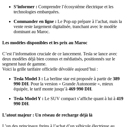
S’informer :
Comprendre l’écosystème électrique et les
technologies embarquées.
Commander en ligne :
Le Pop-up prépare à l’achat, mais la
vente reste largement digitalisée, tranchant avec le modèle
dominant au Maroc.
Les modèles disponibles et les prix au Maroc
C’est l’information cruciale de ce lancement. Tesla se lance avec
deux modèles déjà bien connus et médiatisés, positionnés sur le
segment haut de gamme.
Voici la grille tarifaire officielle dévoilée aujourd’hui :
Tesla Model 3 :
La berline star est proposée à partir de
389
990 DH
. Pour la version « Grande Autonomie », mieux
équipée, le tarif monte jusqu’à
469 990 DH
.
Tesla Model Y :
Le SUV compact s’affiche quant à lui à
419
990 DH
.
L’atout majeur : Un réseau de recharge déjà là
L’un des principaux freins à l’achat d’un véhicule électrique au