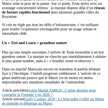
Maroc reste la peur de la panne. Sur ce point, Tesla arrive avec un
avantage concurrentiel sérieux : la marque dispose déjà d’un
réseau
de bornes rapides fonctionnel
dans plusieurs grandes villes du
Royaume.
Si cela ne règle pas tous les défis d’infrastructure, c’est suffisant
pour rendre l’expérience envisageable pour un usage urbain et
interurbain ciblé.
Un « Test and Learn » grandeur nature
Plus qu’une simple ouverture, l’arrivée de Tesla ressemble à un test
grandeur nature. La marque ne cherche pas immédiatement à séduire
le plus grand nombre, mais à « s’installer, tester et observer ».
Dans un marché Marocain encore en transition et parfois hésitant
face à l’électrique, l’intérêt progresse visiblement. L’arrivée de ce
géant américain prouve que le Maroc est de moins en moins
imperméable aux mutations mondiales de l’automobile.
Article précédent
Aston Martin AMR26 : L’arme absolue pour
conquérir la Formule 1 en 2026 ?
Article suivant
Geely Coolray 2026 : Le best-seller s’offre un lifting
de maturité et débarque au Maroc