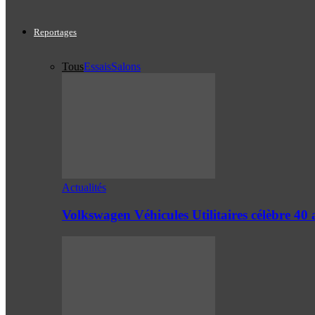
Reportages
Tous
Essais
Salons
Actualités
Volkswagen Véhicules Utilitaires célèbre 4