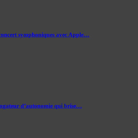
de concert symphoniques avec Apple…
ongateur d’autonomie qui brise…