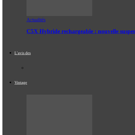
Actualités
C5X Hybride rechargeable : nouvelle suspe
L’avis des
Vintage