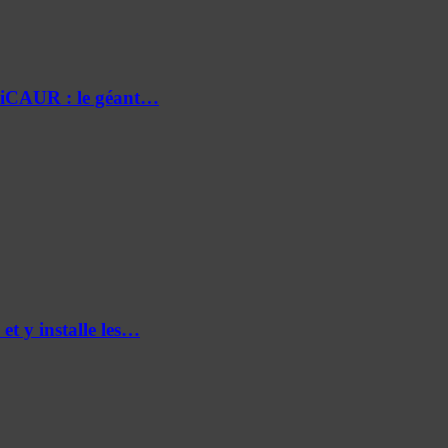
e iCAUR : le géant…
et y installe les…