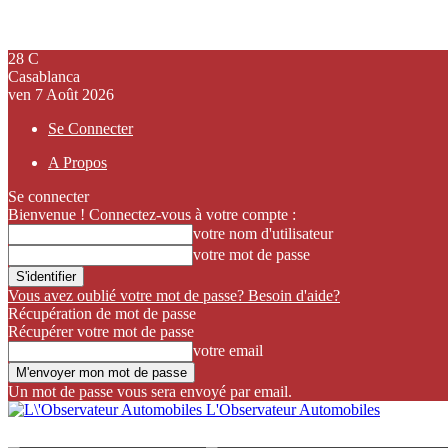
28
C
Casablanca
ven 7 Août 2026
Se Connecter
A Propos
Se connecter
Bienvenue ! Connectez-vous à votre compte :
votre nom d'utilisateur
votre mot de passe
Vous avez oublié votre mot de passe? Besoin d'aide?
Récupération de mot de passe
Récupérer votre mot de passe
votre email
Un mot de passe vous sera envoyé par email.
L'Observateur Automobiles