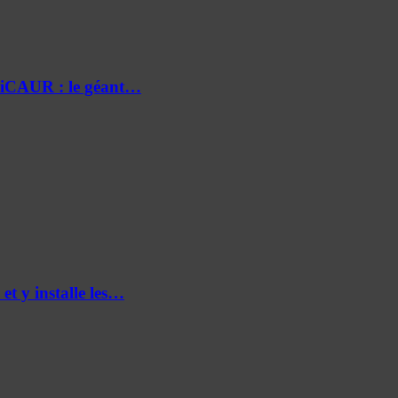
e iCAUR : le géant…
et y installe les…