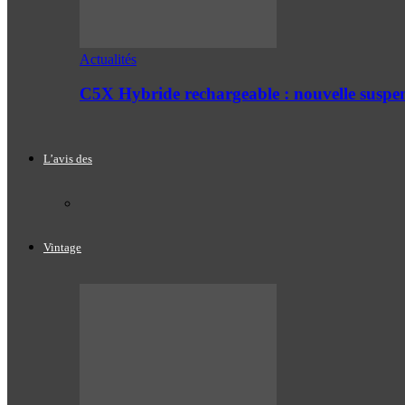
Actualités
C5X Hybride rechargeable : nouvelle suspe
L’avis des
Vintage