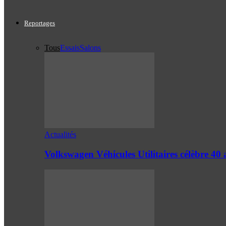
Reportages
Tous
Essais
Salons
Actualités
Volkswagen Véhicules Utilitaires célèbre 4