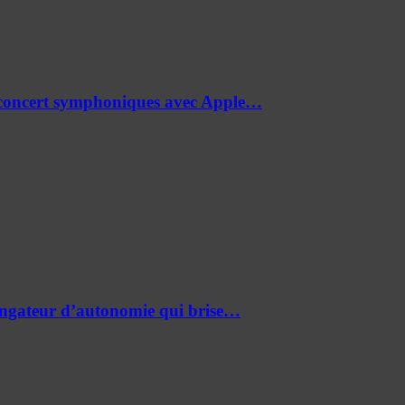
de concert symphoniques avec Apple…
ongateur d’autonomie qui brise…