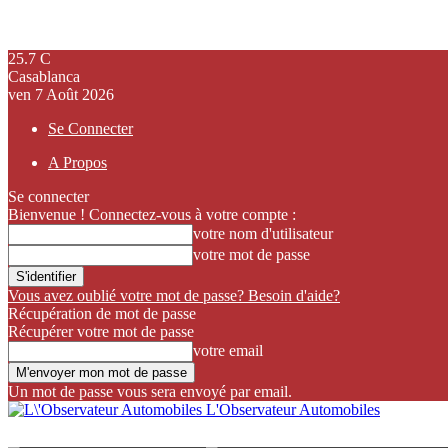
25.7
C
Casablanca
ven 7 Août 2026
Se Connecter
A Propos
Se connecter
Bienvenue ! Connectez-vous à votre compte :
votre nom d'utilisateur
votre mot de passe
Vous avez oublié votre mot de passe? Besoin d'aide?
Récupération de mot de passe
Récupérer votre mot de passe
votre email
Un mot de passe vous sera envoyé par email.
L'Observateur Automobiles