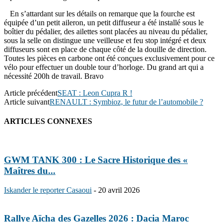
En s’attardant sur les détails on remarque que la fourche est
équipée d’un p
etit aileron, un petit diffuseur a été installé sous le
boîtier du pédalier, des ailettes sont placées au niveau du pédalier,
sous la selle on distingue une veilleuse et feu stop intégré et deux
diffuseurs sont en place de chaque côté de la douille de direction.
Toutes les pièces en carbone ont été conçues exclusivement pour ce
vélo pour effectuer un double tour d’horloge. Du grand art qui a
nécessité 200h de travail. Bravo
Article précédent
SEAT : Leon Cupra R !
Article suivant
RENAULT : Symbioz, le futur de l’automobile ?
ARTICLES CONNEXES
GWM TANK 300 : Le Sacre Historique des «
Maîtres du...
Iskander le reporter Casaoui
-
20 avril 2026
Rallye Aïcha des Gazelles 2026 : Dacia Maroc