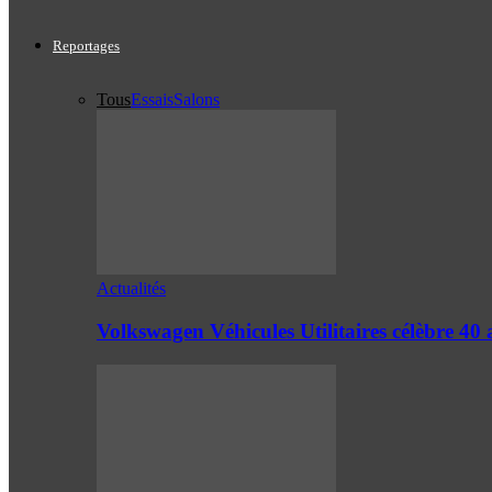
Reportages
Tous
Essais
Salons
Actualités
Volkswagen Véhicules Utilitaires célèbre 4