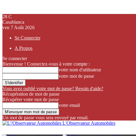
28
C
Casablanca
ven 7 Août 2026
Se Connecter
A Propos
Se connecter
Bienvenue ! Connectez-vous à votre compte :
votre nom d'utilisateur
votre mot de passe
Vous avez oublié votre mot de passe? Besoin d'aide?
Récupération de mot de passe
Récupérer votre mot de passe
votre email
Un mot de passe vous sera envoyé par email.
L'Observateur Automobiles