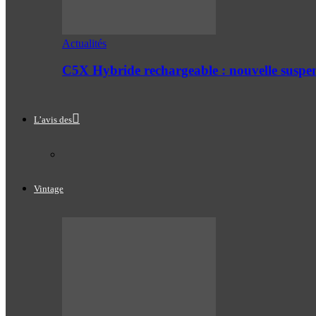
Actualités
C5X Hybride rechargeable : nouvelle suspe
L’avis des
Vintage