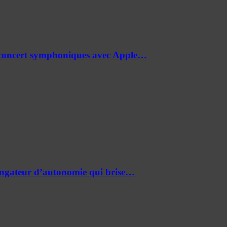
de concert symphoniques avec Apple…
ongateur d’autonomie qui brise…