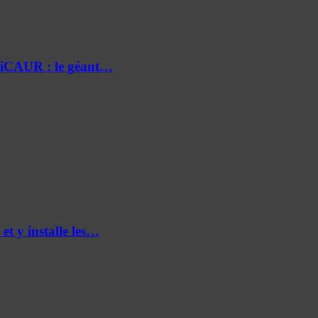
e iCAUR : le géant…
et y installe les…