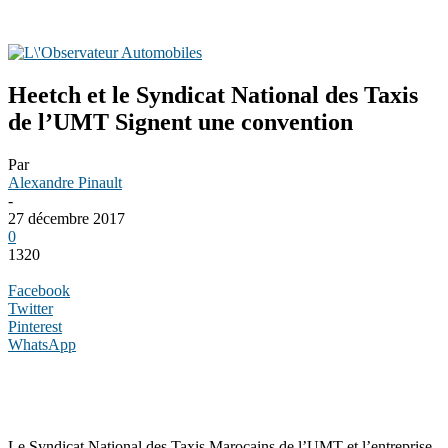
Heetch et le Syndicat National des Taxis
de l’UMT Signent une convention
Par
Alexandre Pinault
-
27 décembre 2017
0
1320
Facebook
Twitter
Pinterest
WhatsApp
Le Syndicat National des Taxis Marocains de l’UMT et l’entreprise