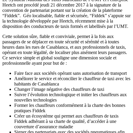
Heetch ont procédé jeudi 21 décembre 2017 à la signature de la
convention de partenariat portant sur la création de la plateforme
“Fiddek”. Géo localisable, fiable et sécurisée, “Fiddek” s’appuie sur
la technologie développée par Heetch, récemment mise à la
disposition des conducteurs de taxis formés et labellisés par l’UMT.
Cette solution sûre, fiable et conviviale, permet à la fois aux
passagers de se déplacer en toute sécurité et sérénité et à toutes
heures dans les rues de Casablanca, et aux professionnels de taxis,
opérant en toute légalité, de localiser plus aisément leurs passagers.
Ce service simple et global souligne une dimension sociale et
professionnelle ayant pour but de :
Faire face aux sociétés opérant sans autorisation de transport
Améliorer le service et réconcilier le chauffeur de taxi avec les
habitants de Casablanca
Changer l’image négative des chauffeurs de taxi
Suivre l’évolution technologique et initier les chauffeurs aux
nouvelles technologies
Former les chauffeurs conformément à la charte des bonnes
pratiques Fiddek
Créer un écosystème qui permet aux chauffeurs de taxis
Fiddek adhérant à sa charte de qualité, d’accéder à une
couverture d’assurance maladie
Signer des partenariats avec des sociétés pneumatiques afin