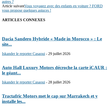
autres ?
Article suivant
Vous voyagez avec des enfants en voiture ? FORD
vous propose quelques astuces !
ARTICLES CONNEXES
Dacia Sandero Hybride « Made in Morocco » : Le
site...
Iskander le reporter Casaoui
-
29 juillet 2026
Auto Hall Luxury Motors décroche la carte iCAUR :
le géant...
Iskander le reporter Casaoui
-
28 juillet 2026
Tractafric Motors met le cap sur Marrakech et y
installe les...