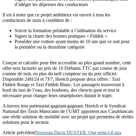
d’alléger les dépenses des conducteurs
Il est à noter que ce projet ambitieux est ouvert à tous les
conducteurs de taxis à condition de :
Suivre la formation préalable à l’utilisation du service
Signer la charte des bonnes pratiques « Fiddek »
Posséder une voiture ayant moins de 10 ans que ce soit pour
la première ou la deuxième catégorie
Conçue et calculée pour être accessible au plus grand nombre, cette
offre sera facturée au prix de 10 Dirhams TTC par course de jour
comme de nuit, en plus du tarif compteur ou du prix officiel.
Disponible 24H/24 et 7J/7, Heetch propose deux offres : Taxi
Fiddek Rouge et Taxi Fiddek Blanc. Les passagers trouveront à
bord du taxi de l’eau, des bonbons, des chewin gum et tout le
nécessaire pour charger leurs smartphones durant le trajet.
A travers leur partenariat gagnant-gagnant, Heetch et le Syndicat
National des Taxis Marocains de l’UMT apportent aux Casablancais
une réelle solution de mobilité avec un projet qui permettra de réelles
solutions pour le secteur.
Article précédent
Nouveau Dacia DUSTER. Que reste-t-il aux