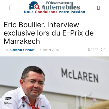
Eric Boullier. Interview
exclusive lors du E-Prix de
Marrakech
1365
0
Par
Alexandre Pinault
-
15 janvier 2018