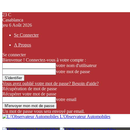
23
C
Casablanca
jeu 6 Août 2026
Se Connecter
A Propos
Se connecter
Bienvenue ! Connectez-vous à votre compte :
votre nom d'utilisateur
votre mot de passe
Vous avez oublié votre mot de passe? Besoin d'aide?
Récupération de mot de passe
Récupérer votre mot de passe
votre email
Un mot de passe vous sera envoyé par email.
L'Observateur Automobiles