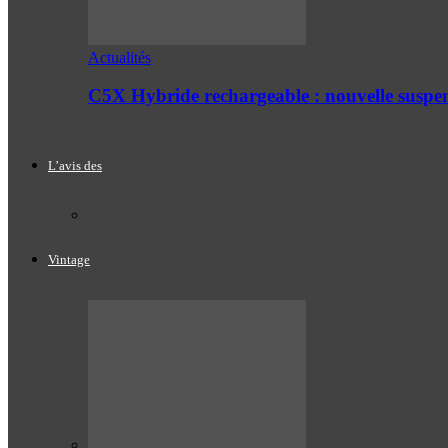
Actualités
C5X Hybride rechargeable : nouvelle suspe
L’avis des
Vintage