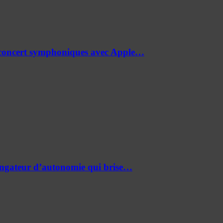
de concert symphoniques avec Apple…
ongateur d’autonomie qui brise…