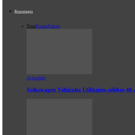
Reportages
Tous
Essais
Salons
Actualités
Volkswagen Véhicules Utilitaires célèbre 4