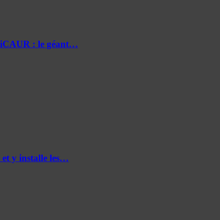
e iCAUR : le géant…
et y installe les…