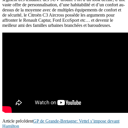
vaste offre de personnalisation, d’une habitabilité et d’un confort au-
dessus de la moyenne avec de multiples équipements de confort et
de sécurité, le Citroën C3 Aircross possède les arguments pour
affronter le Renault Captur, Ford EcoSport etc… et devenir le
meilleur ami des familles urbaines branchées et baroudeuses.
Article précédent
GP de Grande-Bretagne: Vettel s’impose devant
Hamilton