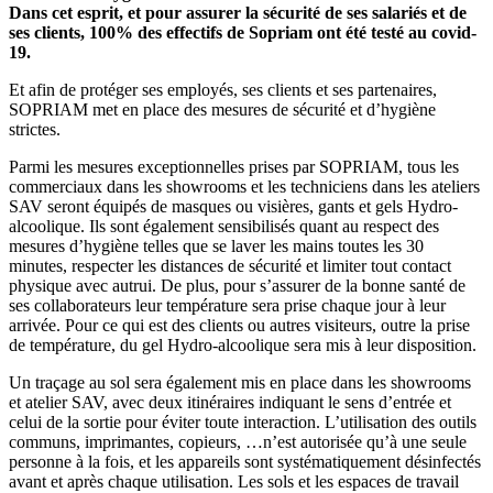
Dans cet esprit, et pour assurer la sécurité de ses salariés et de
ses clients, 100% des effectifs de Sopriam ont été testé au covid-
19.
Et afin de protéger ses employés, ses clients et ses partenaires,
SOPRIAM met en place des mesures de sécurité et d’hygiène
strictes.
Parmi les mesures exceptionnelles prises par SOPRIAM, tous les
commerciaux dans les showrooms et les techniciens dans les ateliers
SAV seront équipés de masques ou visières, gants et gels Hydro-
alcoolique. Ils sont également sensibilisés quant au respect des
mesures d’hygiène telles que se laver les mains toutes les 30
minutes, respecter les distances de sécurité et limiter tout contact
physique avec autrui. De plus, pour s’assurer de la bonne santé de
ses collaborateurs leur température sera prise chaque jour à leur
arrivée. Pour ce qui est des clients ou autres visiteurs, outre la prise
de température, du gel Hydro-alcoolique sera mis à leur disposition.
Un traçage au sol sera également mis en place dans les showrooms
et atelier SAV, avec deux itinéraires indiquant le sens d’entrée et
celui de la sortie pour éviter toute interaction. L’utilisation des outils
communs, imprimantes, copieurs, …n’est autorisée qu’à une seule
personne à la fois, et les appareils sont systématiquement désinfectés
avant et après chaque utilisation. Les sols et les espaces de travail