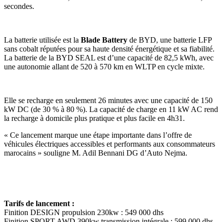
secondes.
La batterie utilisée est la
Blade Battery
de BYD, une batterie LFP
sans cobalt réputées pour sa haute densité énergétique et sa fiabilité.
La batterie de la BYD SEAL est d’une capacité de 82,5 kWh, avec
une autonomie allant de 520 à 570 km en WLTP en cycle mixte.
Elle se recharge en seulement 26 minutes avec une capacité de 150
kW DC (de 30 % à 80 %). La capacité de charge en 11 kW AC rend
la recharge à domicile plus pratique et plus facile en 4h31.
« Ce lancement marque une étape importante dans l’offre de
véhicules électriques accessibles et performants aux consommateurs
marocains » souligne M. Adil Bennani DG d’Auto Nejma.
Tarifs de lancement :
Finition DESIGN propulsion 230kw : 549 000 dhs
Finition SPORT AWD 390kw transmission intégrale : 599 000 dhs