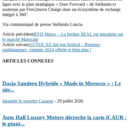
ligne avec le plan stratégique « Dare Forward » de Stellantis et
soutenue par Free2move Charge dans un écosystème de recharge
intégré à 360°.
Via communiqué de presse Stellantis Lancia
Article précédent
BYD Maroc – La berline SEAL est introduite sur
le marché Marocain
Article suivant
AUTOCAZ fait son festival – Reprises
multimarques, vignette 2024 offerte et bien plus !
ARTICLES CONNEXES
Dacia Sandero Hybride « Made in Morocco » : Le
site...
Iskander le reporter Casaoui
-
29 juillet 2026
Auto Hall Luxury Motors décroche la carte iCAUR :
le géant...