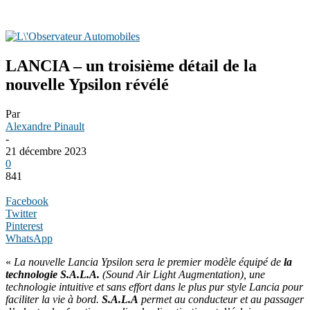
LANCIA – un troisième détail de la
nouvelle Ypsilon révélé
Par
Alexandre Pinault
-
21 décembre 2023
0
841
Facebook
Twitter
Pinterest
WhatsApp
«
La nouvelle Lancia Ypsilon sera le premier modèle équipé de
la
technologie S.A.L.A.
(Sound Air Light Augmentation), une
technologie intuitive et sans effort dans le plus pur style Lancia pour
faciliter la vie à bord.
S.A.L.A
permet au conducteur et au passager