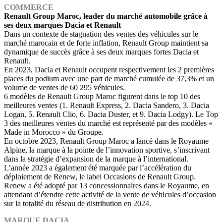
COMMERCE
Renault Group Maroc, leader du marché automobile grâce à
ses deux marques Dacia et Renault
Dans un contexte de stagnation des ventes des véhicules sur le
marché marocain et de forte inflation, Renault Group maintient sa
dynamique de succès grâce à ses deux marques fortes Dacia et
Renault.
En 2023, Dacia et Renault occupent respectivement les 2 premières
places du podium avec une part de marché cumulée de 37,3% et un
volume de ventes de 60 295 véhicules.
6 modèles de Renault Group Maroc figurent dans le top 10 des
meilleures ventes (1. Renault Express, 2. Dacia Sandero, 3. Dacia
Logan, 5. Renault Clio, 6. Dacia Duster, et 9. Dacia Lodgy). Le Top
3 des meilleures ventes du marché est représenté par des modèles «
Made in Morocco » du Groupe.
En octobre 2023, Renault Group Maroc a lancé dans le Royaume
Alpine, la marque à la pointe de l’innovation sportive, s’inscrivant
dans la stratégie d’expansion de la marque à l’international.
L’année 2023 a également été marquée par l’accélération du
déploiement de Renew, le label Occasions de Renault Group.
Renew a été adopté par 13 concessionnaires dans le Royaume, en
attendant d’étendre cette activité de la vente de véhicules d’occasion
sur la totalité du réseau de distribution en 2024.
MARQUE DACIA