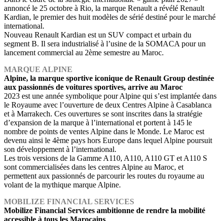
annoncé le 25 octobre à Rio, la marque Renault a révélé Renault
Kardian, le premier des huit modèles de sérié destiné pour le marché
international.
Nouveau Renault Kardian est un SUV compact et urbain du
segment B. Il sera industrialisé à l’usine de la SOMACA pour un
lancement commercial au 2ème semestre au Maroc.
MARQUE ALPINE
Alpine, la marque sportive iconique de Renault Group destinée
aux passionnés de voitures sportives, arrive au Maroc
2023 est une année symbolique pour Alpine qui s’est implantée dans
le Royaume avec l’ouverture de deux Centres Alpine à Casablanca
et à Marrakech. Ces ouvertures se sont inscrites dans la stratégie
d’expansion de la marque à l’international et portent à 145 le
nombre de points de ventes Alpine dans le Monde. Le Maroc est
devenu ainsi le 4ème pays hors Europe dans lequel Alpine poursuit
son développement à l’international.
Les trois versions de la Gamme A110, A110, A110 GT et A110 S
sont commercialisées dans les centres Alpine au Maroc, et
permettent aux passionnés de parcourir les routes du royaume au
volant de la mythique marque Alpine.
MOBILIZE FINANCIAL SERVICES
Mobilize Financial Services ambitionne de rendre la mobilité
accessible à tous les Marocains