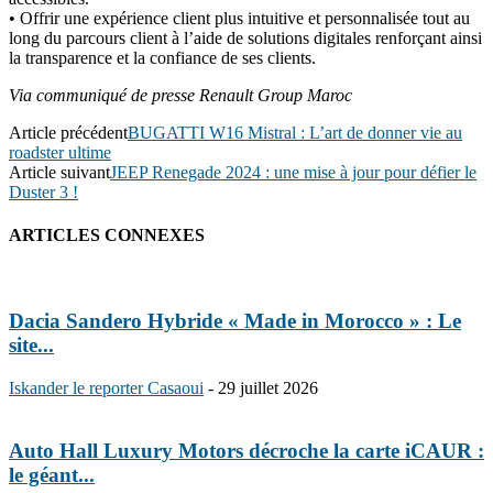
• Offrir une expérience client plus intuitive et personnalisée tout au
long du parcours client à l’aide de solutions digitales renforçant ainsi
la transparence et la confiance de ses clients.
Via communiqué de presse Renault Group Maroc
Article précédent
BUGATTI W16 Mistral : L’art de donner vie au
roadster ultime
Article suivant
JEEP Renegade 2024 : une mise à jour pour défier le
Duster 3 !
ARTICLES CONNEXES
Dacia Sandero Hybride « Made in Morocco » : Le
site...
Iskander le reporter Casaoui
-
29 juillet 2026
Auto Hall Luxury Motors décroche la carte iCAUR :
le géant...