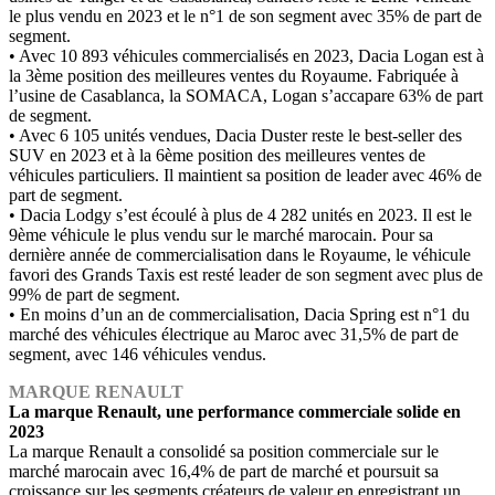
le plus vendu en 2023 et le n°1 de son segment avec 35% de part de
segment.
• Avec 10 893 véhicules commercialisés en 2023, Dacia Logan est à
la 3ème position des meilleures ventes du Royaume. Fabriquée à
l’usine de Casablanca, la SOMACA, Logan s’accapare 63% de part
de segment.
• Avec 6 105 unités vendues, Dacia Duster reste le best-seller des
SUV en 2023 et à la 6ème position des meilleures ventes de
véhicules particuliers. Il maintient sa position de leader avec 46% de
part de segment.
• Dacia Lodgy s’est écoulé à plus de 4 282 unités en 2023. Il est le
9ème véhicule le plus vendu sur le marché marocain. Pour sa
dernière année de commercialisation dans le Royaume, le véhicule
favori des Grands Taxis est resté leader de son segment avec plus de
99% de part de segment.
• En moins d’un an de commercialisation, Dacia Spring est n°1 du
marché des véhicules électrique au Maroc avec 31,5% de part de
segment, avec 146 véhicules vendus.
MARQUE RENAULT
La marque Renault, une performance commerciale solide en
2023
La marque Renault a consolidé sa position commerciale sur le
marché marocain avec 16,4% de part de marché et poursuit sa
croissance sur les segments créateurs de valeur en enregistrant un