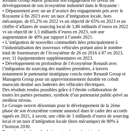
Renault Group Maroc poursuit son engagement en faveur du
développement de son écosystème industriel dans le Royaume :
• Dépassement avec un an d’avance des engagements pris avec le
Royaume à fin 2023 avec un taux d’intégration locale, hors
mécanique, de 65,2% en 2022 vs un objectif de 65% en 2023 et un
chiffre d’affaires de sourcing local de 1,86 milliards d’euros en 2022
vs un objectif de 1,5 milliards d’euros en 2023, soit une
augmentation de 40% par rapport à l’année 2021.
• L’intégration de nouvelles commodités liées principalement à
l’industrialisation des nouveaux véhicules portant ainsi le nombre
total de fournisseurs de l’écosystème de 26 en 2016 à 87 en 2023,
avec 11 équipementiers supplémentaires en 2023.
• Développement en profondeur de l’écosystème Renault avec
l’intégration du sourcing des matières premières, à travers
notamment le partenariat stratégique conclu entre Renault Group et
Managem Group pour un approvisionnement durable en cobalt
marocain destiné aux batteries des véhicules électriques.
Des résultats rendus possibles grâce à l’étroite collaboration de
toutes les parties prenantes, symbole d’un partenariat public-privé au
meilleur niveau.
Le Groupe oeuvre désormais pour le développement de la 2ème
phase de son écosystème comme annoncé dans le cadre des accords
signés en 2021, à savoir, une cible de 3 milliards d’euros de sourcing
local et un taux d’intégration locale (hors mécanique) de 80% à
l’horizon 2030.