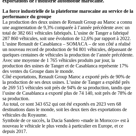
exportations de l’industrie automobile marocaine.
La force industrielle de la plateforme marocaine au service de la
performance du groupe
La production des deux usines de Renault Group au Maroc a connu
une augmentation de 9,3% comparée à l’année précédente avec un
total de 382 661 véhicules fabriqués. L’usine de Tanger a fabriqué
287 860 véhicules, soit une évolution de 12,6% par rapport à 2022.
L’usine Renault de Casablanca – SOMACA – de son côté a réalisé
un nouveau record de production de 94 801 véhicules, dépassant de
quelques centaines de véhicules la production de l’année précédente.
Avec une moyenne de 1 765 véhicules produits par jour, la
production des usines de Tanger et de Casablanca représente 17%
des ventes du Groupe dans le monde.
Côté exportations, Renault Group Maroc a exporté près de 90% de
la production de ses deux usines. L’usine de Tanger a expédié près
de 269 515 véhicules soit près de 94% de sa production, tandis que
l’usine de Casablanca a exporté plus de 74 140, soit près de 78% de
sa production.
Au total, ce sont 343 652 qui ont été exportés en 2023 vers 68
destinations dans le monde, soit les deux tiers des exportations de
véhicules du Royaume.
Symbole de ce succès, la Dacia Sandero «made in Morocco» est à
nouveau le véhicule le plus vendu à particulier en Europe, et ce
depuis 2017.