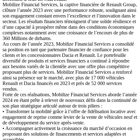
Mobilize Financial Services, la captive financière de Renault Group,
clôture l’année 2023 avec une performance robuste, soulignant ainsi
son engagement constant envers l’excellence et l’innovation dans le
secteur. Les résultats financiers témoignent d’une solide résilience et
d’une capacité à prospérer même dans des conditions économiques
complexes notamment avec une croissance de l’encours de plus de
360 Millions de dirhams.
Au cours de l’année 2023, Mobilize Financial Services a consolidé
sa position en tant que partenaire financier de confiance pour les
clients et les concessionnaires Dacia et Renault. Le portefeuille
diversifié de produits et services financiers a continué à répondre
aux besoins variés de la clientèle avec une offre plus compétitive
proposant plus de services. Mobilize Financial Services a renforcé
ainsi sa présence sur le marché, avec plus de 17 000 véhicules
Renault et Dacia financés en 2023 et près de 52 000 services
vendus.
Forte de ces réalisations, Mobilize Financial Services aborde l’année
2024 en étant prête à relever de nouveaux défis dans la continuité de
son plan stratégique articulé autour de trois piliers :
• Transformer la mobilité grâce à l’offre de fidélisation locative avec
engagement de reprise comme levier de la vente de véhicules neuf et
de développement du service après-vente.
• Accompagner activement la croissance du marché d’occasion en
proposant des solutions de financements et services adaptées et
accessibles.