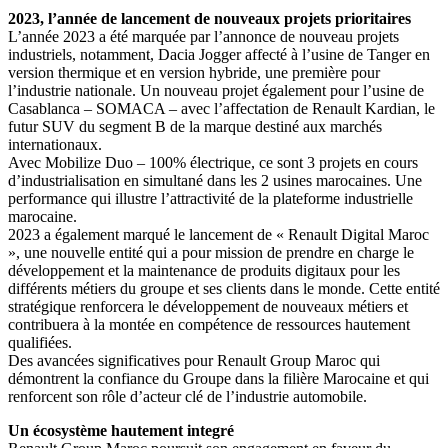
2023, l’année de lancement de nouveaux projets prioritaires
L’année 2023 a été marquée par l’annonce de nouveau projets
industriels, notamment, Dacia Jogger affecté à l’usine de Tanger en
version thermique et en version hybride, une première pour
l’industrie nationale. Un nouveau projet également pour l’usine de
Casablanca – SOMACA – avec l’affectation de Renault Kardian, le
futur SUV du segment B de la marque destiné aux marchés
internationaux.
Avec Mobilize Duo – 100% électrique, ce sont 3 projets en cours
d’industrialisation en simultané dans les 2 usines marocaines. Une
performance qui illustre l’attractivité de la plateforme industrielle
marocaine.
2023 a également marqué le lancement de « Renault Digital Maroc
», une nouvelle entité qui a pour mission de prendre en charge le
développement et la maintenance de produits digitaux pour les
différents métiers du groupe et ses clients dans le monde. Cette entité
stratégique renforcera le développement de nouveaux métiers et
contribuera à la montée en compétence de ressources hautement
qualifiées.
Des avancées significatives pour Renault Group Maroc qui
démontrent la confiance du Groupe dans la filière Marocaine et qui
renforcent son rôle d’acteur clé de l’industrie automobile.
Un écosystème hautement integré