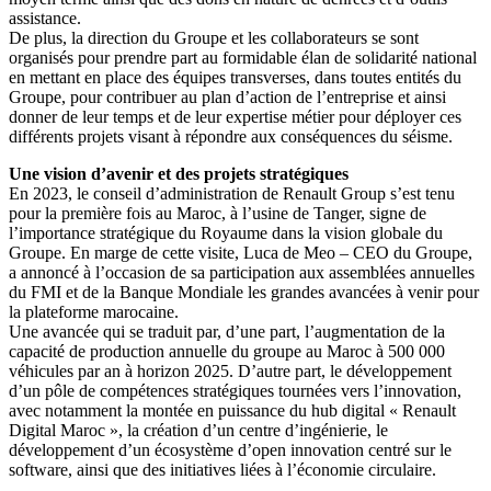
assistance.
De plus, la direction du Groupe et les collaborateurs se sont
organisés pour prendre part au formidable élan de solidarité national
en mettant en place des équipes transverses, dans toutes entités du
Groupe, pour contribuer au plan d’action de l’entreprise et ainsi
donner de leur temps et de leur expertise métier pour déployer ces
différents projets visant à répondre aux conséquences du séisme.
Une vision d’avenir et des projets stratégiques
En 2023, le conseil d’administration de Renault Group s’est tenu
pour la première fois au Maroc, à l’usine de Tanger, signe de
l’importance stratégique du Royaume dans la vision globale du
Groupe. En marge de cette visite, Luca de Meo – CEO du Groupe,
a annoncé à l’occasion de sa participation aux assemblées annuelles
du FMI et de la Banque Mondiale les grandes avancées à venir pour
la plateforme marocaine.
Une avancée qui se traduit par, d’une part, l’augmentation de la
capacité de production annuelle du groupe au Maroc à 500 000
véhicules par an à horizon 2025. D’autre part, le développement
d’un pôle de compétences stratégiques tournées vers l’innovation,
avec notamment la montée en puissance du hub digital « Renault
Digital Maroc », la création d’un centre d’ingénierie, le
développement d’un écosystème d’open innovation centré sur le
software, ainsi que des initiatives liées à l’économie circulaire.