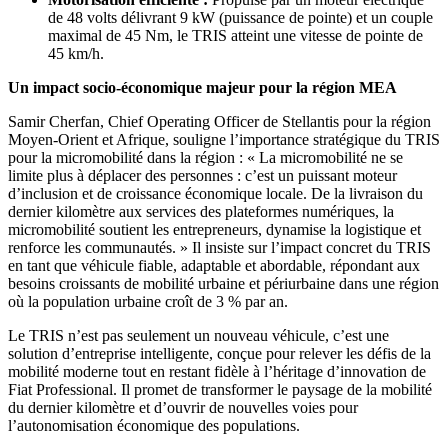
de 48 volts délivrant 9 kW (puissance de pointe) et un couple
maximal de 45 Nm, le TRIS atteint une vitesse de pointe de
45 km/h.
Un impact socio-économique majeur pour la région MEA
Samir Cherfan, Chief Operating Officer de Stellantis pour la région
Moyen-Orient et Afrique, souligne l’importance stratégique du TRIS
pour la micromobilité dans la région : « La micromobilité ne se
limite plus à déplacer des personnes : c’est un puissant moteur
d’inclusion et de croissance économique locale. De la livraison du
dernier kilomètre aux services des plateformes numériques, la
micromobilité soutient les entrepreneurs, dynamise la logistique et
renforce les communautés. » Il insiste sur l’impact concret du TRIS
en tant que véhicule fiable, adaptable et abordable, répondant aux
besoins croissants de mobilité urbaine et périurbaine dans une région
où la population urbaine croît de 3 % par an.
Le TRIS n’est pas seulement un nouveau véhicule, c’est une
solution d’entreprise intelligente, conçue pour relever les défis de la
mobilité moderne tout en restant fidèle à l’héritage d’innovation de
Fiat Professional. Il promet de transformer le paysage de la mobilité
du dernier kilomètre et d’ouvrir de nouvelles voies pour
l’autonomisation économique des populations.