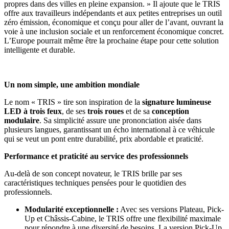
propres dans des villes en pleine expansion. » Il ajoute que le TRIS
offre aux travailleurs indépendants et aux petites entreprises un outil
zéro émission, économique et conçu pour aller de l’avant, ouvrant la
voie à une inclusion sociale et un renforcement économique concret.
L’Europe pourrait même être la prochaine étape pour cette solution
intelligente et durable.
Un nom simple, une ambition mondiale
Le nom « TRIS » tire son inspiration de la
signature lumineuse
LED à trois feux
, de ses
trois roues
et de sa
conception
modulaire
. Sa simplicité assure une prononciation aisée dans
plusieurs langues, garantissant un écho international à ce véhicule
qui se veut un pont entre durabilité, prix abordable et praticité.
Performance et praticité au service des professionnels
Au-delà de son concept novateur, le TRIS brille par ses
caractéristiques techniques pensées pour le quotidien des
professionnels.
Modularité exceptionnelle :
Avec ses versions Plateau, Pick-
Up et Châssis-Cabine, le TRIS offre une flexibilité maximale
pour répondre à une diversité de besoins. La version Pick-Up