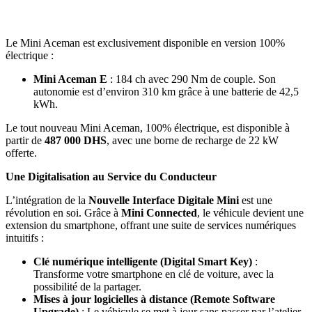
Le Mini Aceman est exclusivement disponible en version 100%
électrique :
Mini Aceman E
: 184 ch avec 290 Nm de couple. Son
autonomie est d’environ 310 km grâce à une batterie de 42,5
kWh.
Le tout nouveau Mini Aceman, 100% électrique, est disponible à
partir de
487 000 DHS
, avec une borne de recharge de 22 kW
offerte.
Une Digitalisation au Service du Conducteur
L’intégration de la
Nouvelle Interface Digitale Mini
est une
révolution en soi. Grâce à
Mini Connected
, le véhicule devient une
extension du smartphone, offrant une suite de services numériques
intuitifs :
Clé numérique intelligente (Digital Smart Key)
:
Transforme votre smartphone en clé de voiture, avec la
possibilité de la partager.
Mises à jour logicielles à distance (Remote Software
Upgrade)
: Le véhicule se met à jour sans passer par l’atelier.