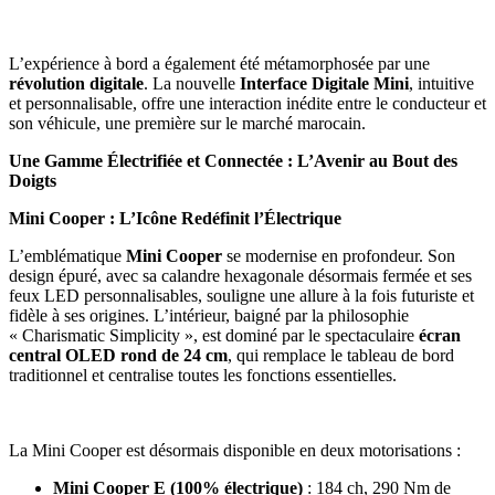
L’expérience à bord a également été métamorphosée par une
révolution digitale
. La nouvelle
Interface Digitale Mini
, intuitive
et personnalisable, offre une interaction inédite entre le conducteur et
son véhicule, une première sur le marché marocain.
Une Gamme Électrifiée et Connectée : L’Avenir au Bout des
Doigts
Mini Cooper : L’Icône Redéfinit l’Électrique
L’emblématique
Mini Cooper
se modernise en profondeur. Son
design épuré, avec sa calandre hexagonale désormais fermée et ses
feux LED personnalisables, souligne une allure à la fois futuriste et
fidèle à ses origines. L’intérieur, baigné par la philosophie
« Charismatic Simplicity », est dominé par le spectaculaire
écran
central OLED rond de 24 cm
, qui remplace le tableau de bord
traditionnel et centralise toutes les fonctions essentielles.
La Mini Cooper est désormais disponible en deux motorisations :
Mini Cooper E (100% électrique)
: 184 ch, 290 Nm de