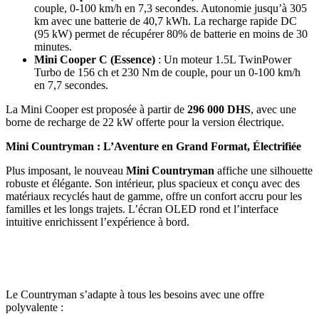
couple, 0-100 km/h en 7,3 secondes. Autonomie jusqu’à 305
km avec une batterie de 40,7 kWh. La recharge rapide DC
(95 kW) permet de récupérer 80% de batterie en moins de 30
minutes.
Mini Cooper C (Essence)
: Un moteur 1.5L TwinPower
Turbo de 156 ch et 230 Nm de couple, pour un 0-100 km/h
en 7,7 secondes.
La Mini Cooper est proposée à partir de
296 000 DHS
, avec une
borne de recharge de 22 kW offerte pour la version électrique.
Mini Countryman : L’Aventure en Grand Format, Électrifiée
Plus imposant, le nouveau
Mini Countryman
affiche une silhouette
robuste et élégante. Son intérieur, plus spacieux et conçu avec des
matériaux recyclés haut de gamme, offre un confort accru pour les
familles et les longs trajets. L’écran OLED rond et l’interface
intuitive enrichissent l’expérience à bord.
Le Countryman s’adapte à tous les besoins avec une offre
polyvalente :