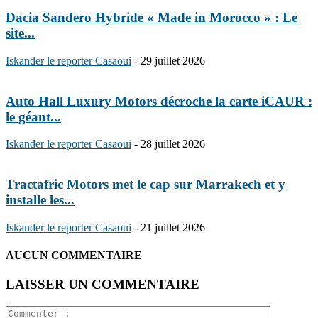
Dacia Sandero Hybride « Made in Morocco » : Le
site...
Iskander le reporter Casaoui
-
29 juillet 2026
Auto Hall Luxury Motors décroche la carte iCAUR :
le géant...
Iskander le reporter Casaoui
-
28 juillet 2026
Tractafric Motors met le cap sur Marrakech et y
installe les...
Iskander le reporter Casaoui
-
21 juillet 2026
AUCUN COMMENTAIRE
LAISSER UN COMMENTAIRE