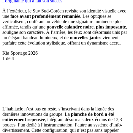
l’originalité qui a fait son succès.
À l’extérieur, le Suv Sud-Coréen revisite son identité visuelle avec
une
face avant profondément remaniée
. Les optiques se
verticalisent, conférant au véhicule une signature lumineuse plus
affirmée, tandis qu’une
nouvelle calandre noire, plus imposante
,
souligne son caractère. À l’arrière, les feux sont désormais unis par
un élégant bandeau lumineux, et de
nouvelles jantes
viennent
parfaire cette évolution stylistique, offrant un dynamisme accru.
Kia Sportage 2026
1
de 4
L’habitacle n’est pas en reste, s’inscrivant dans la lignée des
dernières innovations du groupe. La
planche de bord a été
entièrement repensée
, intégrant désormais deux écrans de 12,3
pouces, l’un dédié à l’instrumentation, l’autre au système d’info-
divertissement. Cette configuration, qui n’est pas sans rappeler