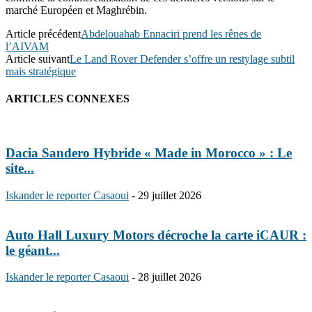
marché Européen et Maghrébin.
Article précédent
Abdelouahab Ennaciri prend les rênes de
l’AIVAM
Article suivant
Le Land Rover Defender s’offre un restylage subtil
mais stratégique
ARTICLES CONNEXES
Dacia Sandero Hybride « Made in Morocco » : Le
site...
Iskander le reporter Casaoui
-
29 juillet 2026
Auto Hall Luxury Motors décroche la carte iCAUR :
le géant...
Iskander le reporter Casaoui
-
28 juillet 2026