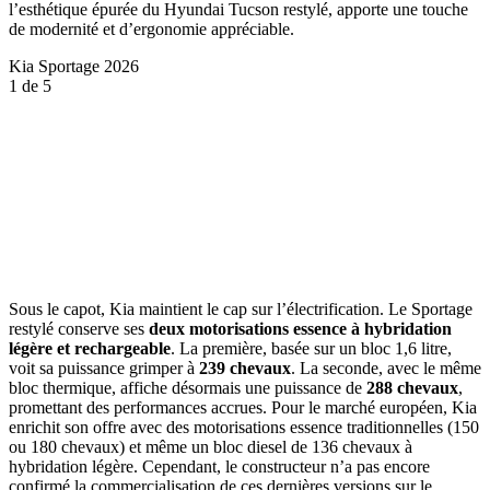
l’esthétique épurée du Hyundai Tucson restylé, apporte une touche
de modernité et d’ergonomie appréciable.
Kia Sportage 2026
1
de 5
Sous le capot, Kia maintient le cap sur l’électrification. Le Sportage
restylé conserve ses
deux motorisations essence à hybridation
légère et rechargeable
. La première, basée sur un bloc 1,6 litre,
voit sa puissance grimper à
239 chevaux
. La seconde, avec le même
bloc thermique, affiche désormais une puissance de
288 chevaux
,
promettant des performances accrues. Pour le marché européen, Kia
enrichit son offre avec des motorisations essence traditionnelles (150
ou 180 chevaux) et même un bloc diesel de 136 chevaux à
hybridation légère. Cependant, le constructeur n’a pas encore
confirmé la commercialisation de ces dernières versions sur le