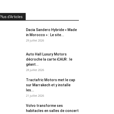
Plus d'Articles
Dacia Sandero Hybride « Made
in Morocco » : Le site...
29 juillet 2026
Auto Hall Luxury Motors
décroche la carte iCAUR : le
géant...
28 juillet 2026
Tractafric Motors met le cap
sur Marrakech et y installe
les...
21 juillet 2026
Volvo transforme ses
habitacles en salles de concert