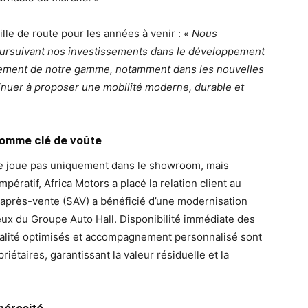
lle de route pour les années à venir :
« Nous
poursuivant nos investissements dans le développement
gissement de notre gamme, notamment dans les nouvelles
inuer à propos
er une mobilité moderne, durable et
comme clé de voûte
se joue pas uniquement dans le showroom, mais
mpératif, Africa Motors a placé la relation client au
 après-vente (SAV) a bénéficié d’une modernisation
eux du Groupe Auto Hall. Disponibilité immédiate des
ualité optimisés et accompagnement personnalisé sont
iétaires, garantissant la valeur résiduelle et la