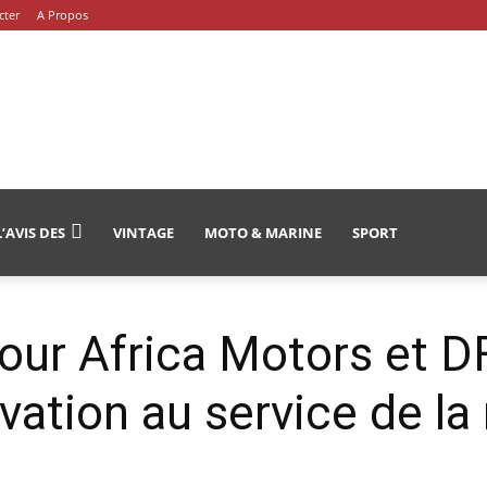
cter
A Propos
L’AVIS DES
VINTAGE
MOTO & MARINE
SPORT
our Africa Motors et D
vation au service de la