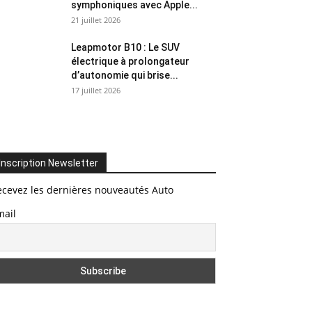
symphoniques avec Apple...
21 juillet 2026
Leapmotor B10 : Le SUV
électrique à prolongateur
d’autonomie qui brise...
17 juillet 2026
Inscription Newsletter
ecevez les dernières nouveautés Auto
mail