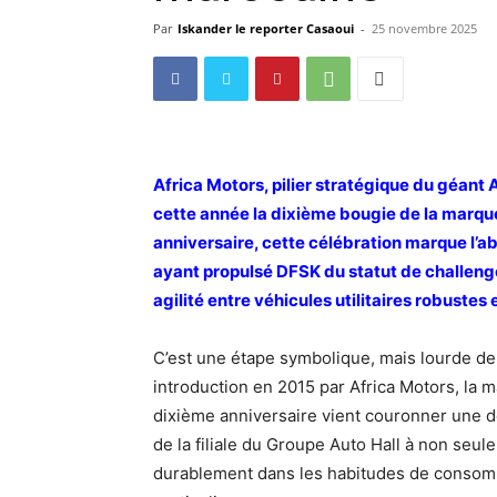
Par
Iskander le reporter Casaoui
-
25 novembre 2025
Africa Motors, pilier stratégique du géant A
cette année la dixième bougie de la marque 
anniversaire, cette célébration marque l’a
ayant propulsé DFSK du statut de challenge
agilité entre véhicules utilitaires robustes 
C’est une étape symbolique, mais lourde de
introduction en 2015 par Africa Motors, la
dixième anniversaire vient couronner une dé
de la filiale du Groupe Auto Hall à non seul
durablement dans les habitudes de consom