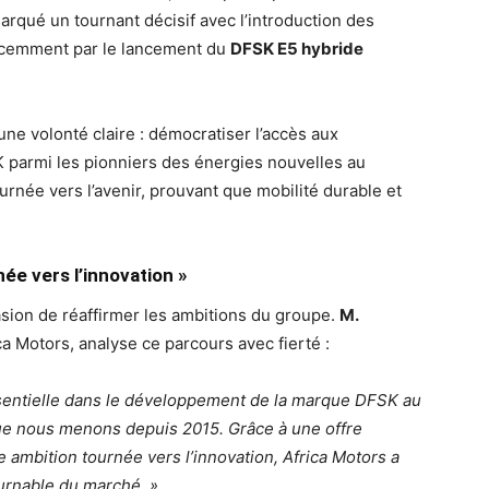
arqué un tournant décisif avec l’introduction des
récemment par le lancement du
DFSK E5 hybride
e volonté claire : démocratiser l’accès aux
 parmi les pionniers des énergies nouvelles au
urnée vers l’avenir, prouvant que mobilité durable et
ée vers l’innovation »
asion de réaffirmer les ambitions du groupe.
M.
ca Motors, analyse ce parcours avec fierté :
sentielle dans le développement de la marque DFSK au
e que nous menons depuis 2015. Grâce à une offre
e ambition tournée vers l’
innovation, Africa Motors a
urnable du marché. »