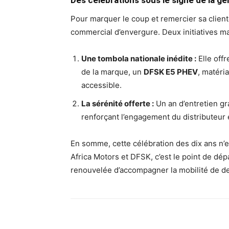
Des célébrations sous le signe de la gé
Pour marquer le coup et remercier sa clientè
commercial d’envergure. Deux initiatives ma
Une tombola nationale inédite :
Elle offr
de la marque, un
DFSK E5 PHEV
, matéri
accessible.
La sérénité offerte :
Un an d’entretien gr
renforçant l’engagement du distributeur e
En somme, cette célébration des dix ans n’e
Africa Motors et DFSK, c’est le point de dép
renouvelée d’accompagner la mobilité de d