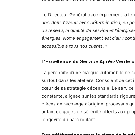
Le Directeur Général trace également la feui
abordons l’avenir avec détermination, en 
du réseau, la qualité de service et l’élar
énergies. Notre engagement est clair : cont
accessible à tous nos clients. »
L’Excellence du Service Après-Vente 
La pérennité d’une marque automobile ne 
surtout dans les ateliers. Conscient de cet i
cœur de sa stratégie décennale. Le service
constante, alignée sur les standards rigour
pièces de rechange d’origine, processus q
autant de gages de sérénité offerts aux propr
longévité du parc roulant.