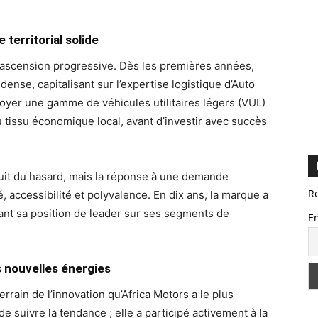
territorial solide
e ascension progressive. Dès les premières années,
dense, capitalisant sur l’expertise logistique d’Auto
loyer une gamme de véhicules utilitaires légers (VUL)
issu économique local, avant d’investir avec succès
 fruit du hasard, mais la réponse à une demande
R
té, accessibilité et polyvalence. En dix ans, la marque a
ant sa position de leader sur ses segments de
E
s nouvelles énergies
rrain de l’innovation qu’Africa Motors a le plus
de suivre la tendance ; elle a participé activement à la