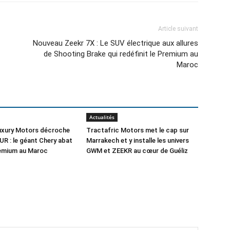
Article suivant
Nouveau Zeekr 7X : Le SUV électrique aux allures
de Shooting Brake qui redéfinit le Premium au
Maroc
Actualités
Luxury Motors décroche
Tractafric Motors met le cap sur
UR : le géant Chery abat
Marrakech et y installe les univers
remium au Maroc
GWM et ZEEKR au cœur de Guéliz