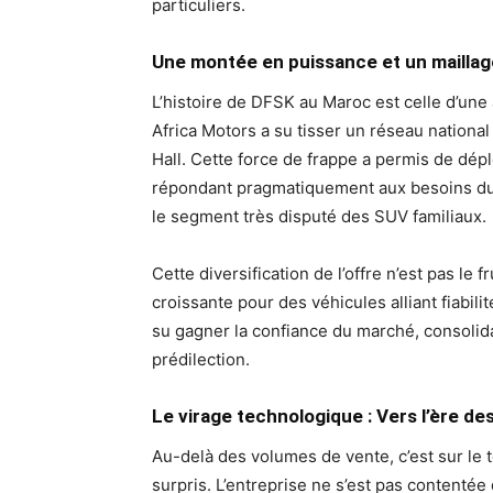
particuliers.
Une montée en puissance et un maillage 
L’histoire de DFSK au Maroc est celle d’un
Africa Motors a su tisser un réseau national 
Hall. Cette force de frappe a permis de dép
répondant pragmatiquement aux besoins du t
le segment très disputé des SUV familiaux.
Cette diversification de l’offre n’est pas le
croissante pour des véhicules alliant fiabili
su gagner la confiance du marché, consolid
prédilection.
Le virage technologique : Vers l’ère de
Au-delà des volumes de vente, c’est sur le te
surpris. L’entreprise ne s’est pas contentée 