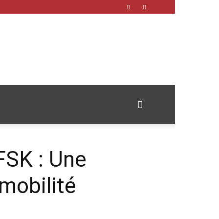
FSK : Une
 mobilité