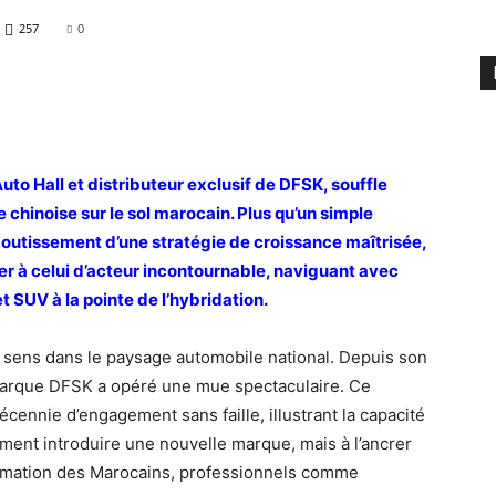
257
0
uto Hall et distributeur exclusif de DFSK, souffle
chinoise sur le sol marocain. Plus qu’un simple
boutissement d’une stratégie
de croissance maîtrisée,
r à celui d’acteur incontournable, naviguant avec
et SUV à la pointe de l’hybridation.
 sens dans le paysage automobile national. Depuis son
 marque DFSK a opéré une mue spectaculaire. Ce
cennie d’engagement sans faille, illustrant la capacité
ement introduire une nouvelle marque, mais à l’ancrer
mation des Marocains, professionnels comme