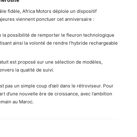
nérosité
le fidèle, Africa Motors déploie un dispositif
jeures viennent ponctuer cet anniversaire :
e la possibilité de remporter le fleuron technologique
alisant ainsi la volonté de rendre l’hybride rechargeable
atuit est proposé sur une sélection de modèles,
nvers la qualité de suivi.
st pas un simple coup d’œil dans le rétroviseur. Pour
art d’une nouvelle ère de croissance, avec l’ambition
emain au Maroc.