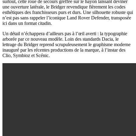
surtout, cette roue de secours greffée sur le hayon laissant deviner
une ouverture latérale, le Bridger revendique fièrement les codes
esthétiques des franchisseurs purs et durs. Une silhouette robuste qui
n’est pas sans rappeler l’iconique Land Rover Defender, transposée
ici dans un format citadin.
Un détail n’échappera d’ailleurs pas à l’œil averti : la typographie
arborée par ce nouveau modèle. Loin des standards Dacia, le
lettrage du Bridger reprend scrupuleusement le graphisme moderne
inauguré par les récentes productions de la marque, à l’instar des
Clio, Symbioz et Scénic.