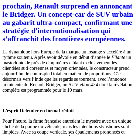
prochain, Renault surprend en annonçant
le Bridger. Un concept-car de SUV urbain
au gabarit ultra-compact, confirmant une
stratégie d’internationalisation qui
s’affranchit des
frontières européennes.
La dynamique hors Europe de la marque au losange s’accélère à un
rythme soutenu. Après avoir dévoilé en début d’année le
Filante
un
mastodonte de près de cinq mètres ciblant exclusivement les
clientèles sud-coréennes et moyen-orientales, le constructeur prend
aujourd’hui le contre-pied total en matière de proportions. C’est
désormais vers l’Inde que les regards se tournent, avec l’annonce
imminente du Renault Bridger, un SUV et/ou 4×4 dont la révélation
complète est programmée pour le 10 mars.
L’esprit Defender en format réduit
Pour l’heure, la firme française entretient le mystère avec un unique
cliché de la poupe du véhicule, mais les intentions stylistiques sont
limpides. Avec sa coupe verticale, ses épaulements prononcés et,