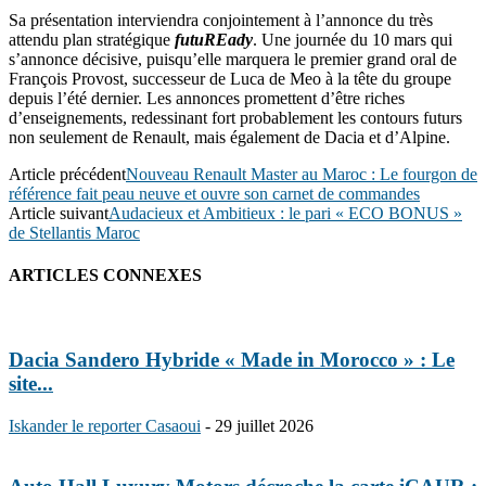
Sa présentation interviendra conjointement à l’annonce du très
attendu plan stratégique
futuREady
. Une journée du 10 mars qui
s’annonce décisive, puisqu’elle marquera le premier grand oral de
François Provost, successeur de Luca de Meo à la tête du groupe
depuis l’été dernier. Les annonces promettent d’être riches
d’enseignements, redessinant fort probablement les contours futurs
non seulement de Renault, mais également de Dacia et d’Alpine.
Article précédent
Nouveau Renault Master au Maroc : Le fourgon de
référence fait peau neuve et ouvre son carnet de commandes
Article suivant
Audacieux et Ambitieux : le pari « ECO BONUS »
de Stellantis Maroc
ARTICLES CONNEXES
Dacia Sandero Hybride « Made in Morocco » : Le
site...
Iskander le reporter Casaoui
-
29 juillet 2026