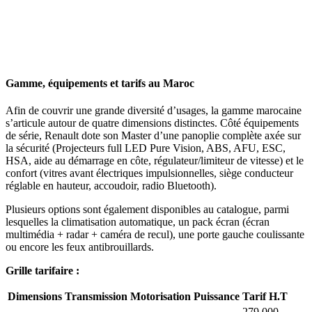
Gamme, équipements et tarifs au Maroc
Afin de couvrir une grande diversité d’usages, la gamme marocaine
s’articule autour de quatre dimensions distinctes. Côté équipements
de série, Renault dote son Master d’une panoplie complète axée sur
la sécurité (Projecteurs full LED Pure Vision, ABS, AFU, ESC,
HSA, aide au démarrage en côte, régulateur/limiteur de vitesse) et le
confort (vitres avant électriques impulsionnelles, siège conducteur
réglable en hauteur, accoudoir, radio Bluetooth).
Plusieurs options sont également disponibles au catalogue, parmi
lesquelles la climatisation automatique, un pack écran (écran
multimédia + radar + caméra de recul), une porte gauche coulissante
ou encore les feux antibrouillards.
Grille tarifaire :
Dimensions
Transmission
Motorisation
Puissance
Tarif H.T
279 000