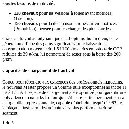
tous les besoins de motricité :
130 chevaux
pour les versions à roues avant motrices
(Traction).
150 chevaux
pour la déclinaison à roues arrière motrices
(Propulsion), pensée pour les charges les plus lourdes.
Grâce au travail aérodynamique et à l’optimisation moteur, cette
génération affiche des gains significatifs : une baisse de la
consommation moyenne de 1,5 l/100 km et des émissions de CO2
réduites de 39 g/km, lui permettant de rester sous la barre des 200
g/km.
Capacités de chargement de haut vol
Conçu pour répondre aux exigences des professionnels marocains,
le nouveau Master propose un volume utile exceptionnel allant de 11
m³ à 17 m³. L’espace de chargement a été optimisé pour garantir une
polyvalence maximale. Le fourgon s’illustre particulièrement par sa
charge utile impressionnante, capable d’atteindre jusqu’à 1 983 kg,
le plaçant ainsi parmi les utilitaires les plus performants de son
segment.
1
de 3