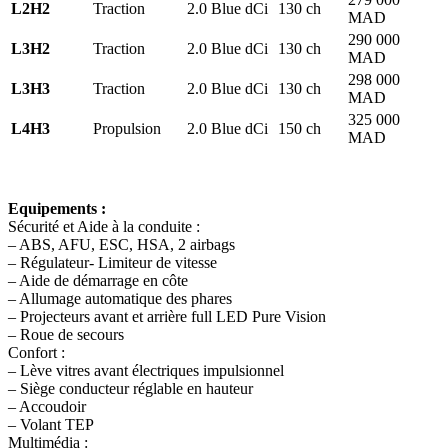
L2H2
Traction
2.0 Blue dCi
130 ch
MAD
290 000
L3H2
Traction
2.0 Blue dCi
130 ch
MAD
298 000
L3H3
Traction
2.0 Blue dCi
130 ch
MAD
325 000
L4H3
Propulsion
2.0 Blue dCi
150 ch
MAD
Equipements :
Sécurité et Aide à la conduite :
– ABS, AFU, ESC, HSA, 2 airbags
– Régulateur- Limiteur de vitesse
– Aide de démarrage en côte
– Allumage automatique des phares
– Projecteurs avant et arrière full LED Pure Vision
– Roue de secours
Confort :
– Lève vitres avant électriques impulsionnel
– Siège conducteur réglable en hauteur
– Accoudoir
– Volant TEP
Multimédia :