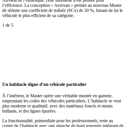
Au-delà de l’esthétique, cette silhouette a été pensée pour
l’efficience. La conception « Aerovan » permet au nouveau Master
de réduire son coefficient de traînée (SCx) de 20 %, faisant de lui le
véhicule le plus efficient de sa catégorie.
1
de 5
Un habitacle digne d’un véhicule particulier
À l’intérieur, le Master opère une véritable montée en gamme,
empruntant les codes des véhicules particuliers. L’habitacle se veut
plus moderne et qualitatif, avec des matériaux foncés et moins
brillants, et des lignes épurées.
La fonctionnalité, primordiale pour les professionnels, reste au
centre de l’habitacle avec une planche de bord repensée intégrant de