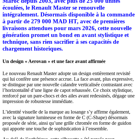
Maroc depuis 2003, avec plus de 25 000 unités
écoulées, le Renault Master se renouvelle
intégralement. Désormais disponible à la commande
à partir de 279 000 MAD HT, avec de premières
livraisons attendues p
our mars 2026, cette nouvelle
génération promet un bond en avant stylistique et
technique, sans rien sacrifier à ses capacités de
chargement historiques.
Un design « Aerovan » et une face avant affirmée
Le nouveau Renault Master adopte un design entièrement revisité
qui lui confère une présence accrue. La face avant, plus expressive,
se distingue par une nouvelle calandre verticalisée contrastant avec
l’horizontalité d’une ligne de capot rehaussée. Ce choix stylistique,
renforcé par un pare-chocs et des ailes avant redessinés, dégage une
impression de robustesse immédiate.
L’identité visuelle de la marque au losange s’y affirme également,
avec la signature lumineuse en forme de C (C-Shape) désormais
proposée de série, ainsi qu’une grille chromée en forme de guidon
qui apporte une touche de sophistication à l’ensemble.