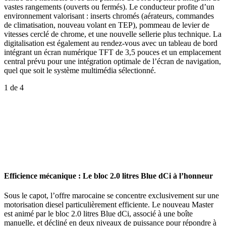
vastes rangements (ouverts ou fermés). Le conducteur profite d’un
environnement valorisant : inserts chromés (aérateurs, commandes
de climatisation, nouveau volant en TEP), pommeau de levier de
vitesses cerclé de chrome, et une nouvelle sellerie plus technique. La
digitalisation est également au rendez-vous avec un tableau de bord
intégrant un écran numérique TFT de 3,5 pouces et un emplacement
central prévu pour une intégration optimale de l’écran de navigation,
quel que soit le système multimédia sélectionné.
1
de 4
Efficience mécanique : Le bloc 2.0 litres Blue dCi à l’honneur
Sous le capot, l’offre marocaine se concentre exclusivement sur une
motorisation diesel particulièrement efficiente. Le nouveau Master
est animé par le bloc 2.0 litres Blue dCi, associé à une boîte
manuelle, et décliné en deux niveaux de puissance pour répondre à