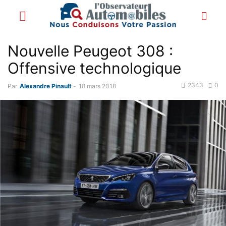
Nouvelle Peugeot 308 :
Offensive technologique
2343
0
Par
Alexandre Pinault
-
18 mars 2018