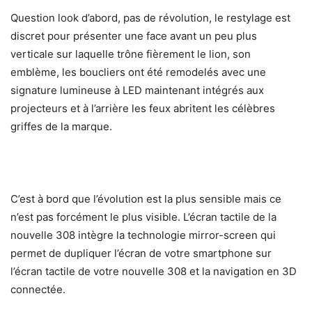
Question look d’abord, pas de révolution, le restylage est
discret pour présenter une face avant un peu plus
verticale sur laquelle trône fièrement le lion, son
emblème, les boucliers ont été remodelés avec une
signature lumineuse à LED maintenant intégrés aux
projecteurs et à l’arrière les feux abritent les célèbres
griffes de la marque.
C’est à bord que l’évolution est la plus sensible mais ce
n’est pas forcément le plus visible. L’écran tactile de la
nouvelle 308 intègre la technologie mirror-screen qui
permet de dupliquer l’écran de votre smartphone sur
l’écran tactile de votre nouvelle 308 et la navigation en 3D
connectée.