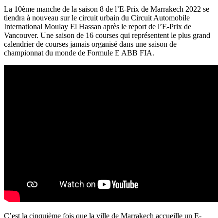
La 10ème manche de la saison 8 de l’E-Prix de Marrakech 2022 se
tiendra à nouveau sur le circuit urbain du Circuit Automobile
International Moulay El Hassan après le report de l’E-Prix de
Vancouver. Une saison de 16 courses qui représentent le plus grand
calendrier de courses jamais organisé dans une saison de
championnat du monde de Formule E ABB FIA.
C’est la cinquième fois que la ville de Marrakech accueille un E-