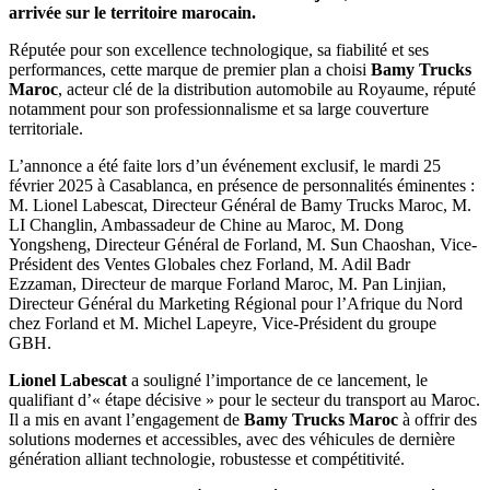
arrivée sur le territoire marocain.
Réputée pour son excellence technologique, sa fiabilité et ses
performances, cette marque de premier plan a choisi
Bamy Trucks
Maroc
, acteur clé de la distribution automobile au Royaume, réputé
notamment pour son professionnalisme et sa large couverture
territoriale.
L’annonce a été faite lors d’un événement exclusif, le mardi 25
février 2025 à Casablanca, en présence de personnalités éminentes :
M. Lionel Labescat, Directeur Général de Bamy Trucks Maroc, M.
LI Changlin, Ambassadeur de Chine au Maroc, M. Dong
Yongsheng, Directeur Général de Forland, M. Sun Chaoshan, Vice-
Président des Ventes Globales chez Forland, M. Adil Badr
Ezzaman, Directeur de marque Forland Maroc, M. Pan Linjian,
Directeur Général du Marketing Régional pour l’Afrique du Nord
chez Forland et M. Michel Lapeyre, Vice-Président du groupe
GBH.
Lionel Labescat
a souligné l’importance de ce lancement, le
qualifiant d’« étape décisive » pour le secteur du transport au Maroc.
Il a mis en avant l’engagement de
Bamy Trucks Maroc
à offrir des
solutions modernes et accessibles, avec des véhicules de dernière
génération alliant technologie, robustesse et compétitivité.