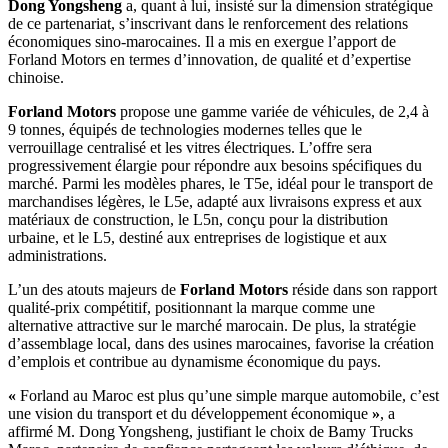
Dong Yongsheng
a, quant à lui, insisté sur la dimension stratégique
de ce partenariat, s’inscrivant dans le renforcement des relations
économiques sino-marocaines. Il a mis en exergue l’apport de
Forland Motors en termes d’innovation, de qualité et d’expertise
chinoise.
Forland Motors
propose une gamme variée de véhicules, de 2,4 à
9 tonnes, équipés de technologies modernes telles que le
verrouillage centralisé et les vitres électriques. L’offre sera
progressivement élargie pour répondre aux besoins spécifiques du
marché. Parmi les modèles phares, le T5e, idéal pour le transport de
marchandises légères, le L5e, adapté aux livraisons express et aux
matériaux de construction, le L5n, conçu pour la distribution
urbaine, et le L5, destiné aux entreprises de logistique et aux
administrations.
L’un des atouts majeurs de
Forland Motors
réside dans son rapport
qualité-prix compétitif, positionnant la marque comme une
alternative attractive sur le marché marocain. De plus, la stratégie
d’assemblage local, dans des usines marocaines, favorise la création
d’emplois et contribue au dynamisme économique du pays.
«
Forland au Maroc est plus qu’une simple marque automobile, c’est
une vision du transport et du développement économique
»
, a
affirmé M. Dong Yongsheng, justifiant le choix de Bamy Trucks