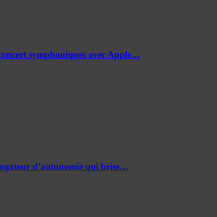
de concert symphoniques avec Apple…
ongateur d’autonomie qui brise…