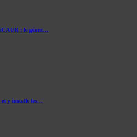
e iCAUR : le géant…
et y installe les…