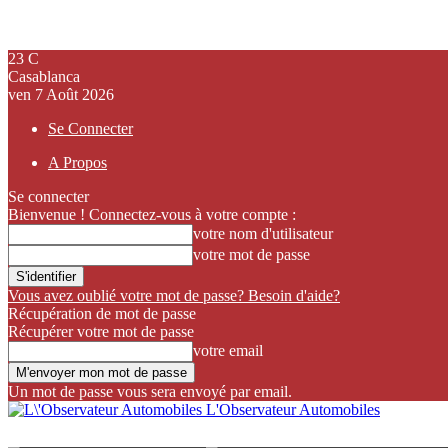
23
C
Casablanca
ven 7 Août 2026
Se Connecter
A Propos
Se connecter
Bienvenue ! Connectez-vous à votre compte :
votre nom d'utilisateur
votre mot de passe
Vous avez oublié votre mot de passe? Besoin d'aide?
Récupération de mot de passe
Récupérer votre mot de passe
votre email
Un mot de passe vous sera envoyé par email.
L'Observateur Automobiles