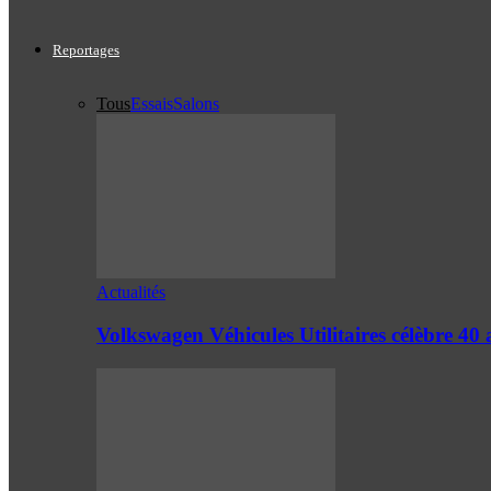
Reportages
Tous
Essais
Salons
Actualités
Volkswagen Véhicules Utilitaires célèbre 4