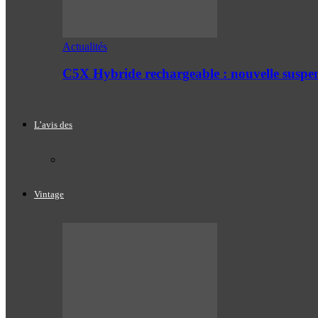
Actualités
C5X Hybride rechargeable : nouvelle suspe
L’avis des
Vintage