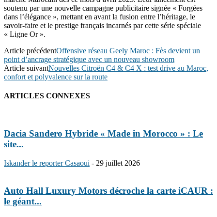
soutenu par une nouvelle campagne publicitaire signée « Forgées
dans l’élégance », mettant en avant la fusion entre l’héritage, le
savoir-faire et le prestige français incarnés par cette série spéciale
« Ligne Or ».
Article précédent
Offensive réseau Geely Maroc : Fès devient un
point d’ancrage stratégique avec un nouveau showroom
Article suivant
Nouvelles Citroën C4 & C4 X : test drive au Maroc,
confort et polyvalence sur la route
ARTICLES CONNEXES
Dacia Sandero Hybride « Made in Morocco » : Le
site...
Iskander le reporter Casaoui
-
29 juillet 2026
Auto Hall Luxury Motors décroche la carte iCAUR :
le géant...