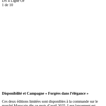
DS 4 Ligne Or
1
de 10
Disponibilité et Campagne « Forgées dans l’élégance »
Ces deux éditions limitées sont disponibles à la commande sur le
marché Marocain dès ce mois d’avril 2025. Leur lancement est