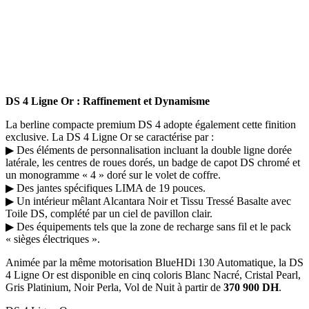
DS 4 Ligne Or : Raffinement et Dynamisme
La berline compacte premium DS 4 adopte également cette finition
exclusive. La DS 4 Ligne Or se caractérise par :
▶ Des éléments de personnalisation incluant la double ligne dorée
latérale, les centres de roues dorés, un badge de capot DS chromé et
un monogramme « 4 » doré sur le volet de coffre.
▶ Des jantes spécifiques LIMA de 19 pouces.
▶ Un intérieur mêlant Alcantara Noir et Tissu Tressé Basalte avec
Toile DS, complété par un ciel de pavillon clair.
▶ Des équipements tels que la zone de recharge sans fil et le pack
« sièges électriques ».
Animée par la même motorisation BlueHDi 130 Automatique, la DS
4 Ligne Or est disponible en cinq coloris Blanc Nacré, Cristal Pearl,
Gris Platinium, Noir Perla, Vol de Nuit à partir de
370 900 DH
.