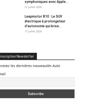
symphoniques avec Apple...
21 juillet 2026
Leapmotor B10 : Le SUV
électrique à prolongateur
d’autonomie qui brise...
17 juillet 2026
Inscription Newsletter
ecevez les dernières nouveautés Auto
mail