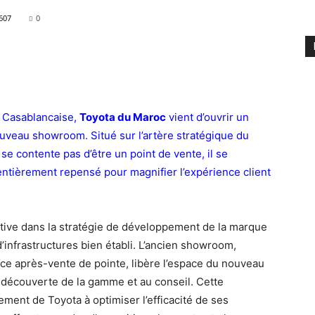
607
0
 Casablancaise,
Toyota du Maroc
vient d’ouvrir un
uveau showroom. Situé sur l’artère stratégique du
e contente pas d’être un point de vente, il se
entièrement repensé pour magnifier l’expérience client
tive dans la stratégie de développement de la marque
’infrastructures bien établi. L’ancien showroom,
ice après-vente de pointe, libère l’espace du nouveau
 découverte de la gamme et au conseil. Cette
ement de Toyota à optimiser l’efficacité de ses