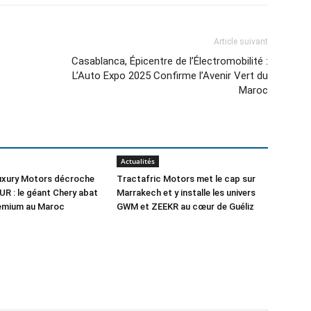
Article suivant
Casablanca, Épicentre de l’Électromobilité :
L’Auto Expo 2025 Confirme l’Avenir Vert du
Maroc
Actualités
Luxury Motors décroche
Tractafric Motors met le cap sur
UR : le géant Chery abat
Marrakech et y installe les univers
remium au Maroc
GWM et ZEEKR au cœur de Guéliz