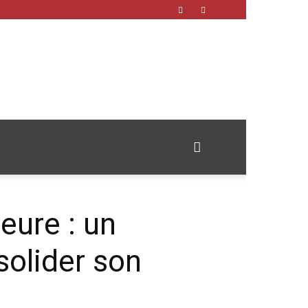
eure : un
olider son