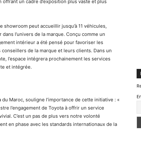
n offrant un cadre d’exposition plus vaste et plus
e showroom peut accueillir jusqu’à 11 véhicules,
er dans l’univers de la marque. Conçu comme un
ement intérieur a été pensé pour favoriser les
 conseillers de la marque et leurs clients. Dans un
te, l’espace intégrera prochainement les services
te et intégrée.
R
E
du Maroc, souligne l’importance de cette initiative : «
tre l’engagement de Toyota à offrir un service
vial. C’est un pas de plus vers notre volonté
ent en phase avec les standards internationaux de la