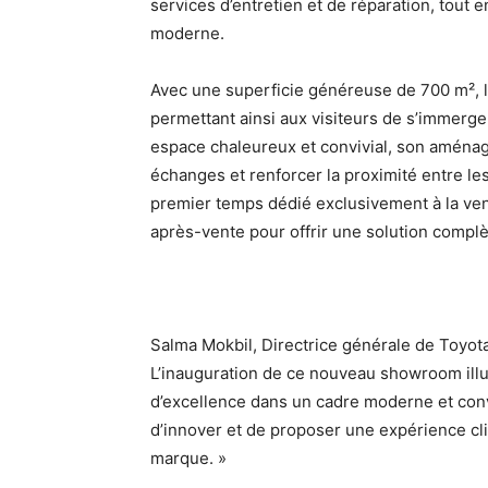
services d’entretien et de réparation, tout e
moderne.
Avec une superficie généreuse de 700 m², l
permettant ainsi aux visiteurs de s’immerg
espace chaleureux et convivial, son aménag
échanges et renforcer la proximité entre les
premier temps dédié exclusivement à la ven
après-vente pour offrir une solution complè
Salma Mokbil, Directrice générale de Toyota 
L’inauguration de ce nouveau showroom illus
d’excellence dans un cadre moderne et convi
d’innover et de proposer une expérience cli
marque. »