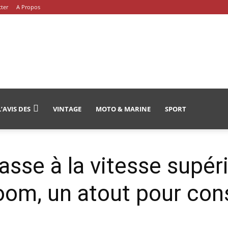
ter
A Propos
L’AVIS DES
VINTAGE
MOTO & MARINE
SPORT
sse à la vitesse supéri
om, un atout pour cons