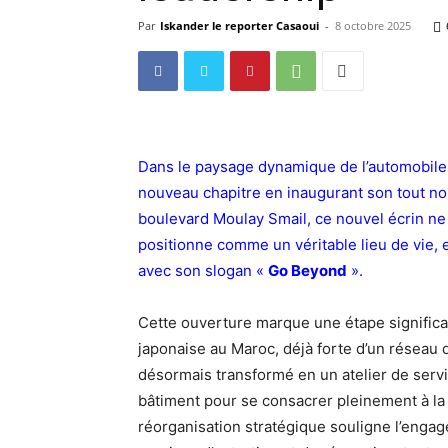
Par
Iskander le reporter Casaoui
-
8 octobre 2025
Dans le paysage dynamique de l’automobile
nouveau chapitre en inaugurant son tout no
boulevard Moulay Smail, ce nouvel écrin ne s
positionne comme un véritable lieu de vie, 
avec son slogan «
Go Beyond
».
Cette ouverture marque une étape significa
japonaise au Maroc, déjà forte d’un réseau d
désormais transformé en un atelier de serv
bâtiment pour se consacrer pleinement à la
réorganisation stratégique souligne l’engag