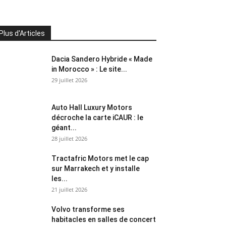
Plus d'Articles
Dacia Sandero Hybride « Made
in Morocco » : Le site...
29 juillet 2026
Auto Hall Luxury Motors
décroche la carte iCAUR : le
géant...
28 juillet 2026
Tractafric Motors met le cap
sur Marrakech et y installe
les...
21 juillet 2026
Volvo transforme ses
habitacles en salles de concert