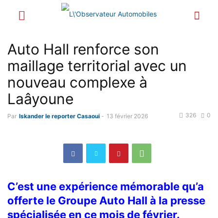
Auto Hall renforce son
maillage territorial avec un
nouveau complexe à
Laâyoune
326
0
Par
Iskander le reporter Casaoui
-
13 février 2026
C’est une expérience mémorable qu’a
offerte le Groupe Auto Hall à la presse
spécialisée en ce mois de février.