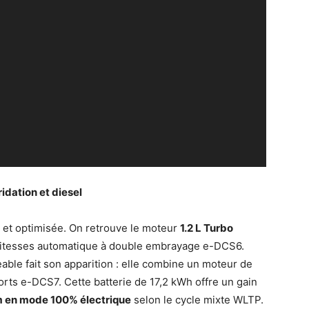
idation et diesel
e et optimisée. On retrouve le moteur
1.2 L Turbo
 vitesses automatique à double embrayage e-DCS6.
ble fait son apparition : elle combine un moteur de
rts e-DCS7. Cette batterie de 17,2 kWh offre un gain
 en mode 100% électrique
selon le cycle mixte WLTP.