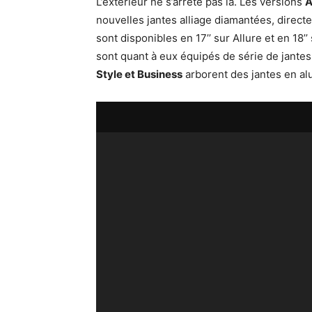
L’extérieur ne s’arrête pas là. Les versions
A
nouvelles jantes alliage diamantées, direct
sont disponibles en 17’’ sur Allure et en 18
sont quant à eux équipés de série de jantes a
Style et Business
arborent des jantes en al