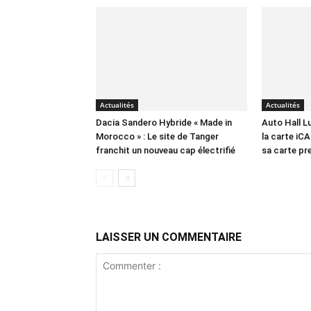
Actualités
Actualités
Dacia Sandero Hybride « Made in
Auto Hall 
Morocco » : Le site de Tanger
la carte iCA
franchit un nouveau cap électrifié
sa carte p
LAISSER UN COMMENTAIRE