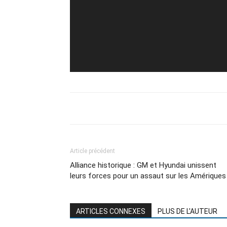
Article précédent
Alliance historique : GM et Hyundai unissent
leurs forces pour un assaut sur les Amériques
ARTICLES CONNEXES
PLUS DE L'AUTEUR