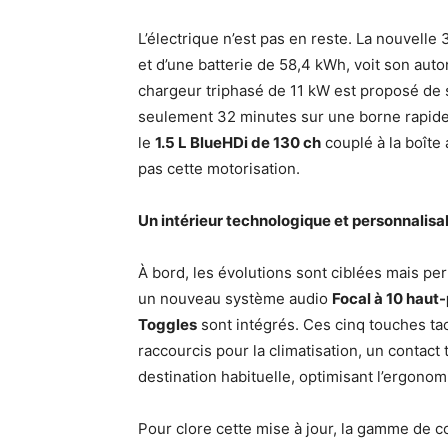
L’électrique n’est pas en reste. La nouvelle
et d’une batterie de 58,4 kWh, voit son au
chargeur triphasé de 11 kW est proposé de s
seulement 32 minutes sur une borne rapide
le
1.5 L BlueHDi de 130 ch
couplé à la boît
pas cette motorisation.
Un intérieur technologique et personnalisa
À bord, les évolutions sont ciblées mais per
un nouveau système audio
Focal à 10 haut-
Toggles
sont intégrés. Ces cinq touches ta
raccourcis pour la climatisation, un contact
destination habituelle, optimisant l’ergonom
Pour clore cette mise à jour, la gamme de co