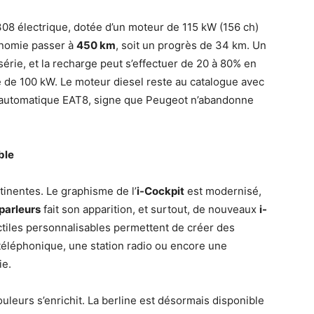
 308 électrique, dotée d’un moteur de 115 kW (156 ch)
tonomie passer à
450 km
, soit un progrès de 34 km. Un
érie, et la recharge peut s’effectuer de 20 à 80% en
 de 100 kW. Le moteur diesel reste au catalogue avec
e automatique EAT8, signe que Peugeot n’abandonne
ble
tinentes. Le graphisme de l’
i-Cockpit
est modernisé,
parleurs
fait son apparition, et surtout, de nouveaux
i-
ctiles personnalisables permettent de créer des
 téléphonique, une station radio ou encore une
ie.
uleurs s’enrichit. La berline est désormais disponible