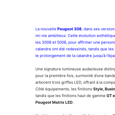
La nouvelle
Peugeot 308
, dans ses version
mi-vie ambitieux. Cette évolution esthétiqu
les 3008 et 5008, pour affirmer une personn
calandre ont été redessinés, tandis que les
le prolongement de la calandre jusqu’à l’ép
Une signature lumineuse audacieuse distin
pour la première fois, surmonté d’une bande
arborent trois griffes LED, offrant à la com
Côté équipements, les finitions
Style, Busin
tandis que les finitions haut de gamme
GT e
Peugeot Matrix LED
.