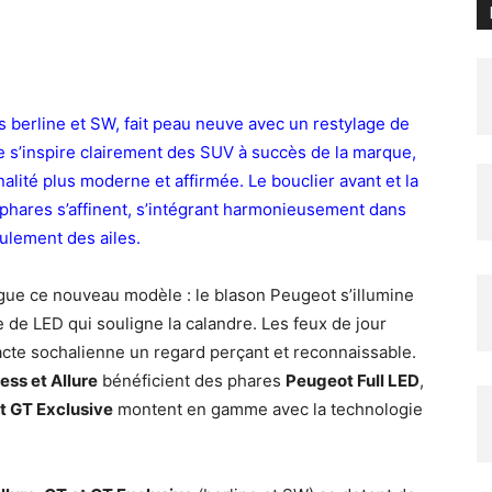
s berline et SW, fait peau neuve avec un restylage de
e s’inspire clairement des SUV à succès de la marque,
alité plus moderne et affirmée. Le bouclier avant et la
 phares s’affinent, s’intégrant harmonieusement dans
aulement des ailes.
gue ce nouveau modèle : le blason Peugeot s’illumine
 de LED qui souligne la calandre. Les feux de jour
pacte sochalienne un regard perçant et reconnaissable.
ess et Allure
bénéficient des phares
Peugeot Full LED
,
t GT Exclusive
montent en gamme avec la technologie