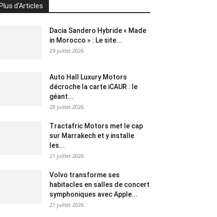
Plus d'Articles
Dacia Sandero Hybride « Made
in Morocco » : Le site...
29 juillet 2026
Auto Hall Luxury Motors
décroche la carte iCAUR : le
géant...
28 juillet 2026
Tractafric Motors met le cap
sur Marrakech et y installe
les...
21 juillet 2026
Volvo transforme ses
habitacles en salles de concert
symphoniques avec Apple...
21 juillet 2026