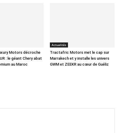
Actualités
Luxury Motors décroche
Tractafric Motors met le cap sur
UR : le géant Chery abat
Marrakech et y installe les univers
remium au Maroc
GWM et ZEEKR au cœur de Guéliz