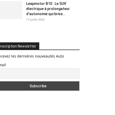
Leapmotor B10 : Le SUV
électrique à prolongateur
d’autonomie qui brise...
17 juillet 2026
Inscription Newsletter
ecevez les dernières nouveautés Auto
mail