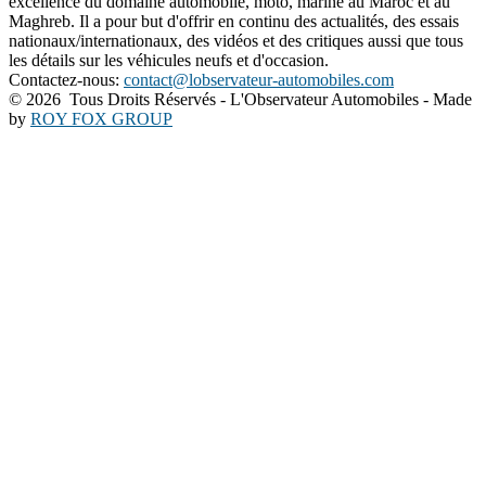
excellence du domaine automobile, moto, marine au Maroc et au
Maghreb. Il a pour but d'offrir en continu des actualités, des essais
nationaux/internationaux, des vidéos et des critiques aussi que tous
les détails sur les véhicules neufs et d'occasion.
Contactez-nous:
contact@lobservateur-automobiles.com
©
2026 Tous Droits Réservés - L'Observateur Automobiles - Made
by
ROY FOX GROUP