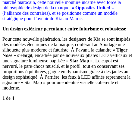
marché marocain, cette nouvelle mouture incarne avec force la
philosophie de design de la marque,
« Opposites United »
(l’alliance des contraires), et se positionne comme un modèle
stratégique pour l’avenir de Kia au Maroc.
Un design extérieur percutant : entre futurisme et robustesse
Pour cette nouvelle génération, les designers de Kia se sont inspirés
des modèles électriques de la marque, conférant au Sportage une
silhouette plus moderne et futuriste. À l’avant, la calandre «
Tiger
Nose
» s’élargit, encadrée par de nouveaux phares LED verticaux et
une signature lumineuse baptisée «
Star Map
». Le capot est
nervuré, le pare-chocs musclé, et le profil, tout en conservant ses
proportions équilibrées, gagne en dynamisme grâce à des jantes au
design sophistiqué. À l’arrière, les feux à LED affinés reprennent la
signature « Star Map » pour une identité visuelle cohérente et
moderne.
1
de 4