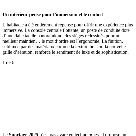
Un intérieur pensé pour l’immersion et le confort
L’habitacle a été entièrement repensé pour offrir une expérience plus
immersive. La console centrale flottante, un poste de conduite doté
d’une dalle tactile panoramique, des sièges redessinés pour un
meilleur maintien… le mot d’ordre est l’ergonomie. La finition,
sublimée par des matériaux comme la texture bois ou la nouvelle
grille d’aération, renforce le sentiment de luxe et de sophistication.
1
de 6
Le
Sportage 2025
n’est pas avare en technologies. Il propose un