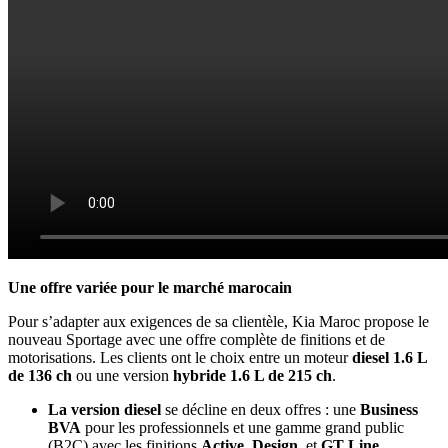
Une offre variée pour le marché marocain
Pour s’adapter aux exigences de sa clientèle, Kia Maroc propose le
nouveau Sportage avec une offre complète de finitions et de
motorisations. Les clients ont le choix entre un moteur
diesel 1.6 L
de 136 ch
ou une version
hybride 1.6 L de 215 ch
.
La version diesel
se décline en deux offres : une
Business
BVA
pour les professionnels et une gamme grand public
(B2C) avec les finitions
Active
,
Design
, et
GT Line