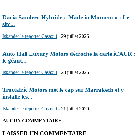
Dacia Sandero Hybride « Made in Morocco » : Le
site...
Iskander le reporter Casaoui
-
29 juillet 2026
Auto Hall Luxury Motors décroche la carte iCAUR :
le géant...
Iskander le reporter Casaoui
-
28 juillet 2026
Tractafric Motors met le cap sur Marrakech et y
installe les...
Iskander le reporter Casaoui
-
21 juillet 2026
AUCUN COMMENTAIRE
LAISSER UN COMMENTAIRE